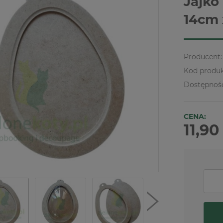
Jajko
14cm 
Producent:
Kod produk
Dostępnoś
CENA:
11,90 