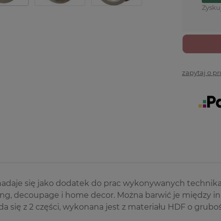
Zysku
zapytaj o p
 nadaje się jako dodatek do prac wykonywanych technik
ng, decoupage i home decor. Można barwić je między in
da się z 2 części, wykonana jest z materiału HDF o grub