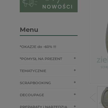
Menu
*OKAZJE do -60% !!!
*POMYSŁ NA PREZENT
TEMATYCZNIE
SCRAPBOOKING
DECOUPAGE
PREPARATY i NARZĘDZIA