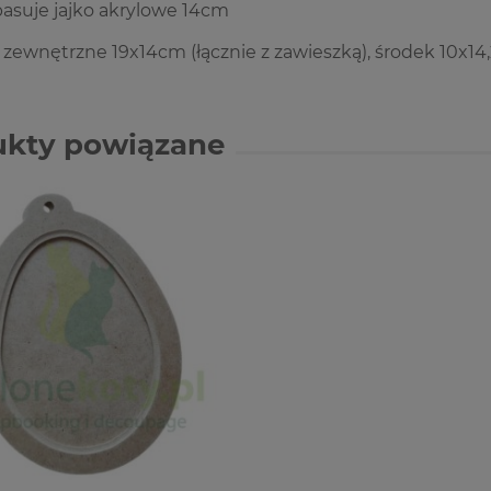
asuje jajko akrylowe 14cm
zewnętrzne 19x14cm (łącznie z zawieszką), środek 10x1
ukty powiązane