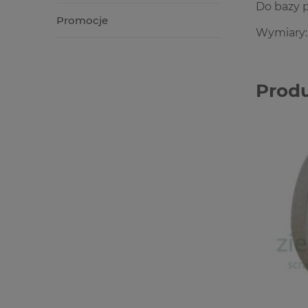
Do bazy p
Promocje
Wymiary: 
Prod