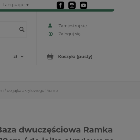
t Language
▼
Zarejestruj się
Zaloguj się
Koszyk:
(pusty)
 / do jajka akrylowego 14cm x
Baza dwuczęściowa Ramka