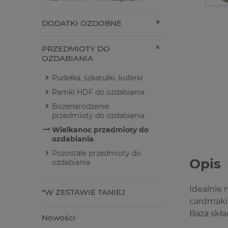
DODATKI OZDOBNE
PRZEDMIOTY DO
OZDABIANIA
Pudełka, szkatułki, kuferki
Ramki HDF do ozdabiania
Bożenarodzenie
przedmioty do ozdabiania
Wielkanoc przedmioty do
ozdabiania
Pozostałe przedmioty do
Opis
ozdabiania
Idealnie
*W ZESTAWIE TANIEJ
cardmaki
Baza skła
Nowości