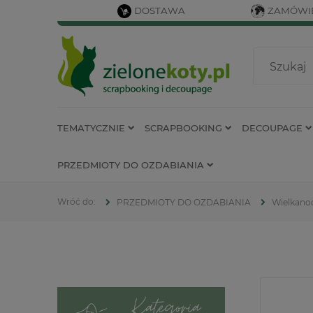
DOSTAWA
ZAMÓWIE
TEMATYCZNIE
SCRAPBOOKING
DECOUPAGE
PRZEDMIOTY DO OZDABIANIA
PRZEDMIOTY DO OZDABIANIA
Wielkano