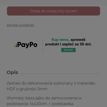
Dodaj do swojej listy życzeń
zapytaj o produkt
Opis
Zestaw do dekorowania wykonany z materiału
HDF o grubości 3mm .
Wymiary: baza jajko do zamocowania w
podstawce: 14x20cm + podstawka.