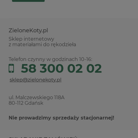
ZieloneKoty.pl
Sklep internetowy
z materiałami do rękodzieła
Telefon czynny w godzinach 10-16:
58 300 02 02
ul. Malczewskiego 118A
80-112 Gdańsk
Nie prowadzimy sprzedaży stacjonarnej!