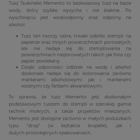
Tusz Tsukineko Memento to bezkwasowy tusz na bazie
wody, który szybko wysycha i nie blaknie. Po
wyschnięciu jest wodoodporny oraz odporny na
alkohol.
Tusz ten tworzy ostre, trwałe odbitki stempli na
papierze oraz innych powierzchniach porowatych,
ale nie nadaje się do stemplowania na
powierzchniach nieporowatych takich jak folia czy
papier powlekany.
Dzięki odporności odbitek na wodę i alkohol
doskonale nadaje się do kolorowania zarówno
markerami alkoholowymi jak i markerami
wodnymi czy farbami akwarelowymi.
To sprawia, że tusz Memento jest doskonałym
podstawowym tuszem do stempli w szerokiej gamie
technik mokrych, a także projektów mieszanych.
Memento jest dostępne zarówno w małych poduszkach
typu "drop" (w kształcie kropelki), jak i
dużych prostokątnych opakowaniach.