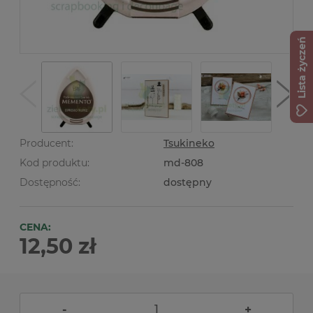
Lista życzeń
Producent:
Tsukineko
Kod produktu:
md-808
Dostępność:
dostępny
CENA:
12,50 zł
-
+