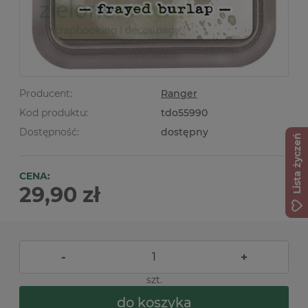
Producent:
Ranger
Kod produktu:
tdo55990
Dostępność:
dostępny
Lista życzeń
CENA:
29,90 zł
-
+
szt.
do koszyka