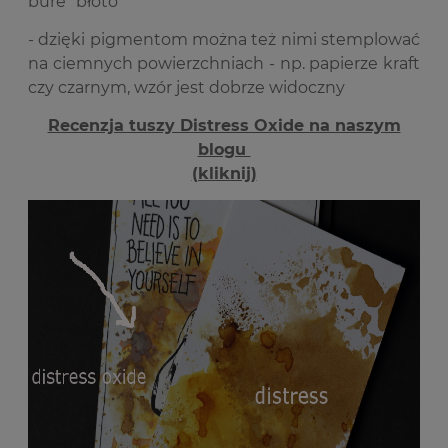
bure "błoto"
- dzięki pigmentom można też nimi stemplować
na ciemnych powierzchniach - np. papierze kraft
czy czarnym, wzór jest dobrze widoczny
Recenzja tuszy Distress Oxide na naszym
blogu
(kliknij)