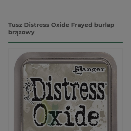
Tusz Distress Oxide Frayed burlap
brązowy