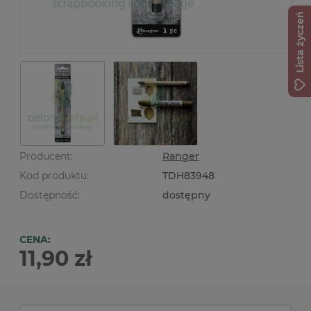
Lista życzeń
Producent:
Ranger
Kod produktu:
TDH83948
Dostępność:
dostępny
CENA:
11,90 zł