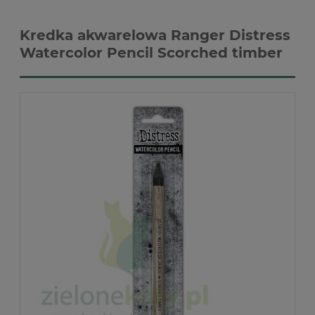
Kredka akwarelowa Ranger Distress
Watercolor Pencil Scorched timber