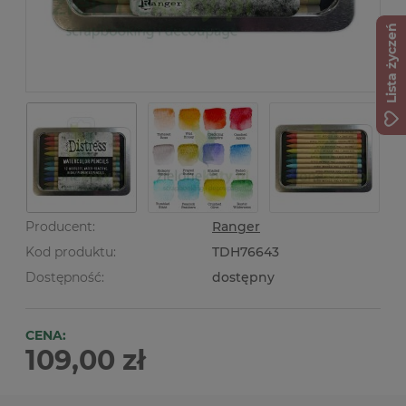
Lista życzeń
Producent:
Ranger
Kod produktu:
TDH76643
Dostępność:
dostępny
CENA:
109,00 zł