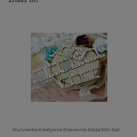
a foto 3szt.
Wycinanka Crafty Moly 3D Trójkołowy rowe