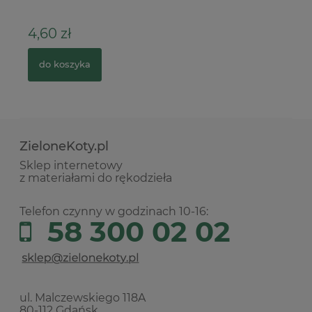
8,90 zł
do koszyka
ZieloneKoty.pl
Sklep internetowy
z materiałami do rękodzieła
Telefon czynny w godzinach 10-16:
58 300 02 02
ul. Malczewskiego 118A
80-112 Gdańsk