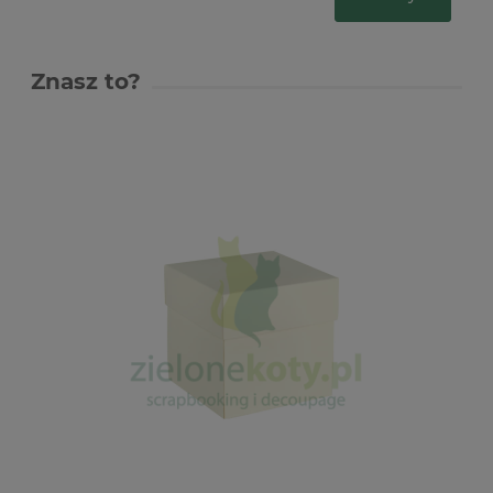
Znasz to?