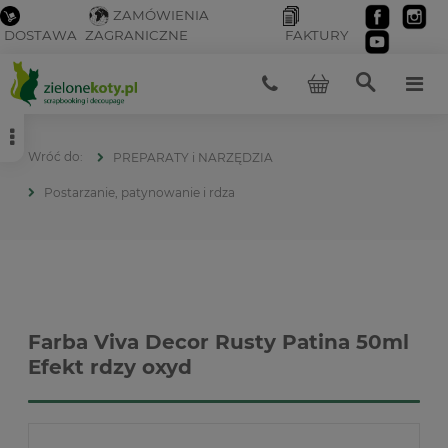
ZAMÓWIENIA
DOSTAWA
ZAGRANICZNE
FAKTURY
PREPARATY i NARZĘDZIA
Postarzanie, patynowanie i rdza
Farba Viva Decor Rusty Patina 50ml
Efekt rdzy oxyd