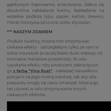
gąbkowym (tapowanie), przecieranie. Zaleca się
dwukrotne nakładanie kremu. Nakładanie na
wszelkie podłoża typu: papier, karton, drewno,
metal, tworzywa sztuczne, szkło, styropian.
*** NASZYM ZDANIEM
Produkt świetny, można nim otrzymywać
ciekawe efekty - ostrzegłabym tylko, że sam w
sobie ma połysk (a raczej blask) dużo większy niż
normalne metalowe przedmioty. W celu
uzyskania efektu rdzy producent zaleca łączyć
go
z farbą "Viva Rust"
- nakładać niewielkimi
porcjami na jego mokrą warstwę, tak aby oba
preparaty mogły się nieco zmieszać. Można go
też używać w celu otrzymywania innych
ciekawych efektów.