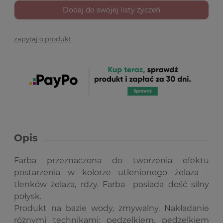
Dodaj do swojej listy życzeń
zapytaj o produkt
Opis
Farba przeznaczona do tworzenia efektu
postarzenia w kolorze utlenionego żelaza -
tlenków żelaza, rdzy. Farba posiada dość silny
połysk.
Produkt na bazie wody, zmywalny. Nakładanie
różnymi technikami: pędzelkiem, pędzelkiem