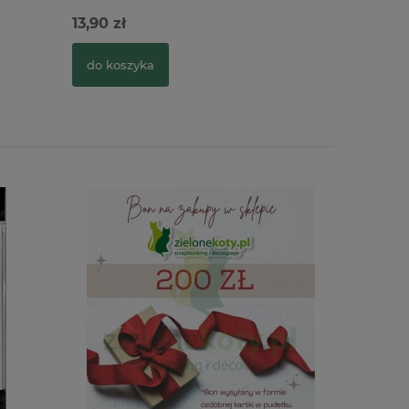
13,90 zł
13,90 zł
do koszyka
do kosz