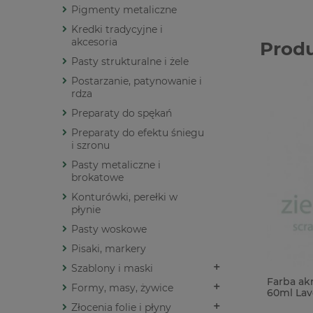
Pigmenty metaliczne
Kredki tradycyjne i
akcesoria
Prod
Pasty strukturalne i żele
Postarzanie, patynowanie i
rdza
Preparaty do spękań
Preparaty do efektu śniegu
i szronu
Pasty metaliczne i
brokatowe
Konturówki, perełki w
płynie
Pasty woskowe
Pisaki, markery
Szablony i maski
Farba ak
Formy, masy, żywice
60ml Lav
Złocenia folie i płyny