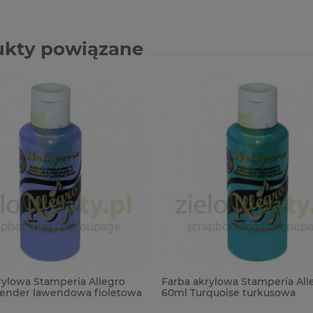
ukty powiązane
rylowa Stamperia Allegro
Farba akrylowa Stamperia All
ender lawendowa fioletowa
60ml Turquoise turkusowa