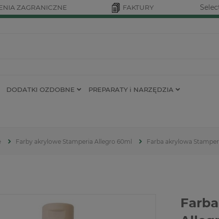
Selec
NIA ZAGRANICZNE
FAKTURY
DODATKI OZDOBNE
PREPARATY i NARZĘDZIA
e
Farby akrylowe Stamperia Allegro 60ml
Farba akrylowa Stamperi
Farba