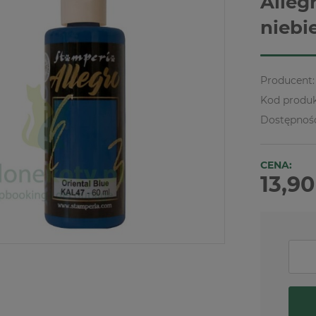
Alleg
niebi
Producent:
Kod produk
Dostępnoś
CENA:
13,90