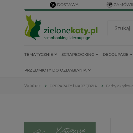
DOSTAWA
ZAMÓWIE
TEMATYCZNIE
SCRAPBOOKING
DECOUPAGE
PRZEDMIOTY DO OZDABIANIA
PREPARATY i NARZĘDZIA
Farby akrylow