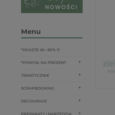
Menu
*OKAZJE do -60% !!!
*POMYSŁ NA PREZENT
TEMATYCZNIE
SCRAPBOOKING
DECOUPAGE
PREPARATY i NARZĘDZIA