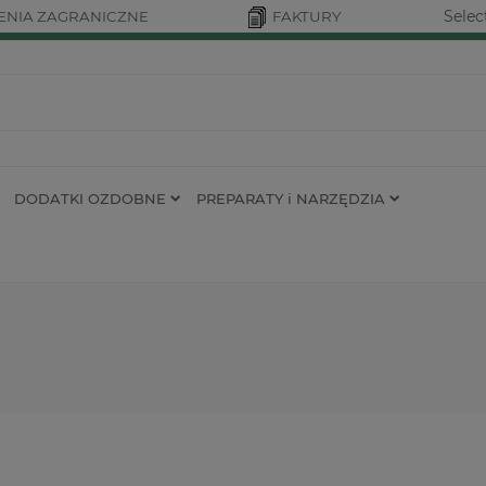
Selec
NIA ZAGRANICZNE
FAKTURY
DODATKI OZDOBNE
PREPARATY i NARZĘDZIA