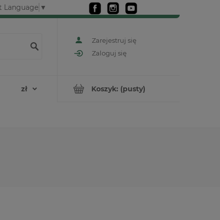
t Language
▼
Zarejestruj się
Zaloguj się
Koszyk:
(pusty)