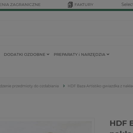
Selec
NIA ZAGRANICZNE
FAKTURY
DODATKI OZDOBNE
PREPARATY i NARZĘDZIA
dzenie przedmioty do ozdabiania
HDF Baza Artistiko gwiazdka z nakł
HDF B