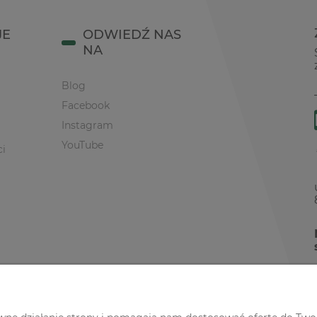
JE
ODWIEDŹ NAS
NA
Blog
Facebook
Instagram
YouTube
ci