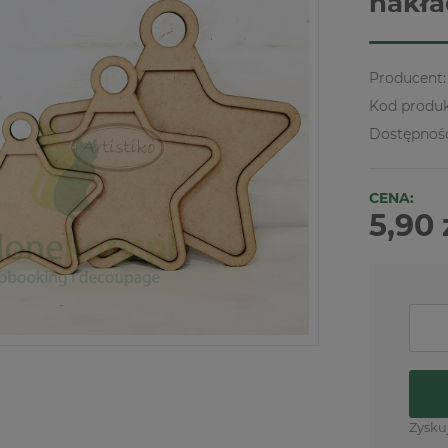
nakła
Producent:
Kod produk
Dostępnoś
CENA:
5,90 
Zysku