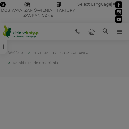
Select Language
▼
DOSTAWA
ZAMÓWIENIA
FAKTURY
ZAGRANICZNE
PRZEDMIOTY DO OZDABIANIA
Ramki HDF do ozdabiania