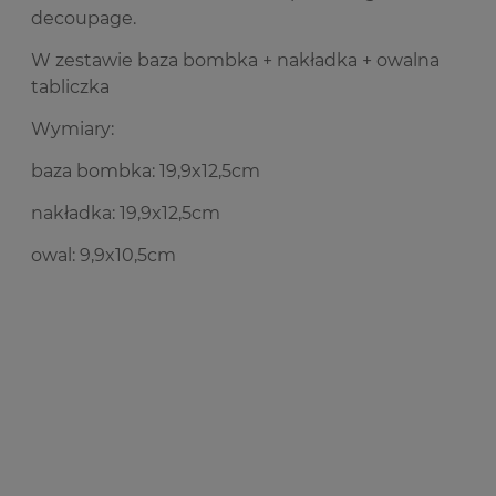
decoupage.
W zestawie baza bombka + nakładka + owalna
tabliczka
Wymiary:
baza bombka: 19,9x12,5cm
nakładka: 19,9x12,5cm
owal: 9,9x10,5cm