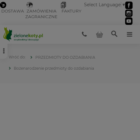
Select Language
▼
DOSTAWA
ZAMÓWIENIA
FAKTURY
ZAGRANICZNE
PRZEDMIOTY DO OZDABIANIA
Bożenarodzenie przedmioty do ozdabiania