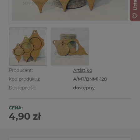
Producent:
Artistiko
Kod produktu:
A/MT/BNM1-128
Dostępność:
dostępny
CENA:
4,90 zł