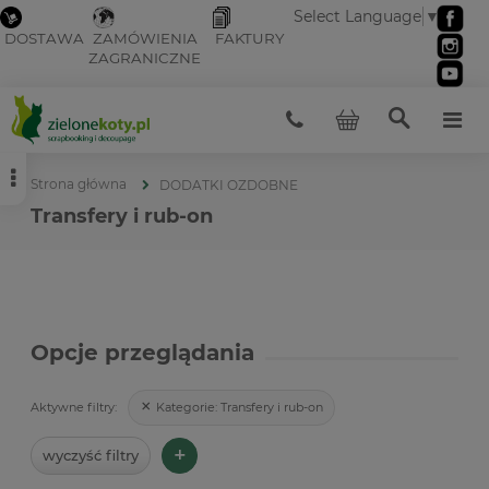
Select Language
▼
DOSTAWA
ZAMÓWIENIA
FAKTURY
ZAGRANICZNE
Strona główna
DODATKI OZDOBNE
Transfery i rub-on
Opcje przeglądania
Kategorie:
Transfery i rub-on
Aktywne filtry:
+
wyczyść filtry