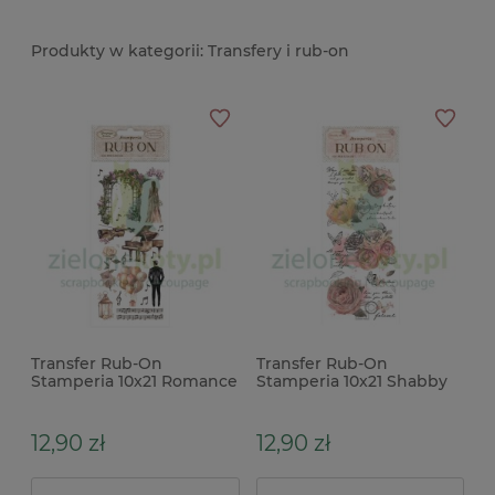
Transfery i rub-on
Transfer Rub-On
Transfer Rub-On
Stamperia 10x21 Romance
Stamperia 10x21 Shabby
Forever ślub
Rose kwiaty
12,90 zł
12,90 zł