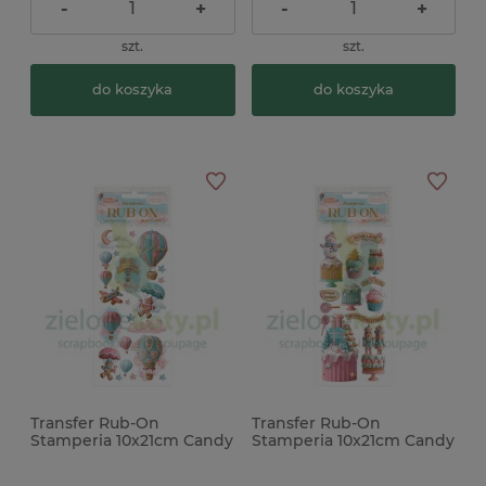
-
+
-
+
szt.
szt.
do koszyka
do koszyka
Transfer Rub-On
Transfer Rub-On
Stamperia 10x21cm Candy
Stamperia 10x21cm Candy
Christmas balony
Christmas Ciastka