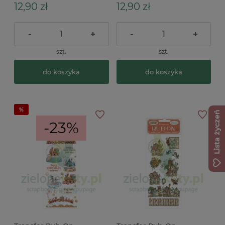
12,90 zł
12,90 zł
-
+
-
+
szt.
szt.
do koszyka
do koszyka
Lista życzeń
-23%