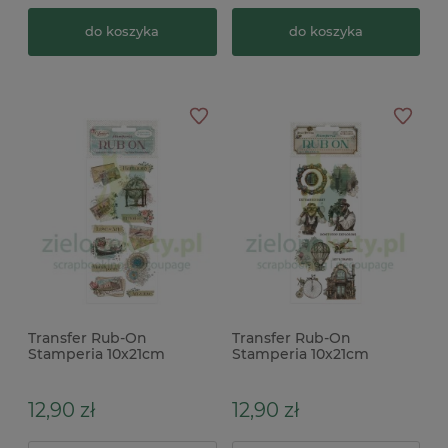
do koszyka
do koszyka
Transfer Rub-On
Transfer Rub-On
Stamperia 10x21cm
Stamperia 10x21cm
Venice City of Art
Voyages Fantastiques
pocztówki
mechanizm
12,90 zł
12,90 zł