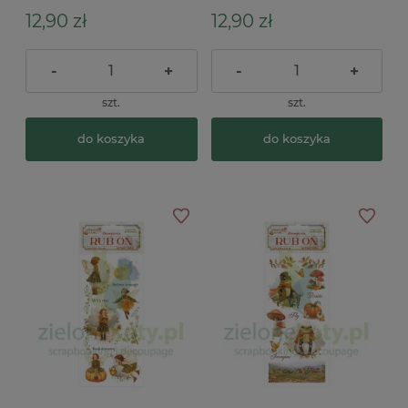
12,90 zł
12,90 zł
-
+
-
+
szt.
szt.
do koszyka
do koszyka