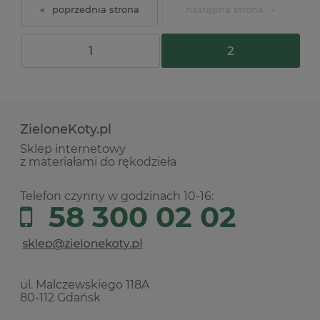
«
»
1
2
ZieloneKoty.pl
Sklep internetowy
z materiałami do rękodzieła
Telefon czynny w godzinach 10-16:
58 300 02 02
ul. Malczewskiego 118A
80-112 Gdańsk