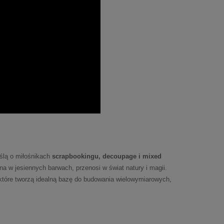
ślą o miłośnikach
scrapbookingu, decoupage i mixed
na w jesiennych barwach, przenosi w świat natury i magii.
 które tworzą idealną bazę do budowania wielowymiarowych,