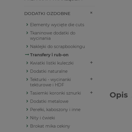
DODATKI OZDOBNE
Elementy wycięte die cuts
Tkaninowe dodatki do
wycinania
Naklejki do scrapbookingu
Transfery i rub-on
Kwiatki listki kuleczki
Dodatki naturalne
Tekturki - wycinanki
tekturowe i HDF
Opis
Tasiemki koronki sznurki
Dodatki metalowe
Perełki, kaboszony i inne
Nity i ćwieki
Brokat mika cekiny