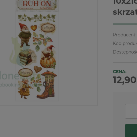
10x21
skrza
Producent:
Kod produk
Dostępnoś
CENA:
12,90