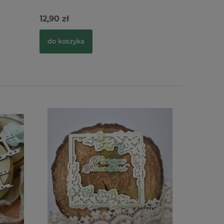
12,90 zł
29,90 zł
do koszyka
do kosz