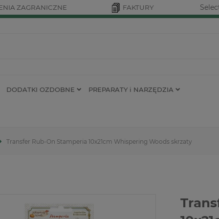
Selec
NIA ZAGRANICZNE
FAKTURY
DODATKI OZDOBNE
PREPARATY i NARZĘDZIA
Transfer Rub-On Stamperia 10x21cm Whispering Woods skrzaty
Trans