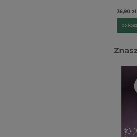
36,90 zł
do kos
Znasz