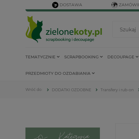
DOSTAWA
ZAMÓWIE
TEMATYCZNIE
SCRAPBOOKING
DECOUPAGE
PRZEDMIOTY DO OZDABIANIA
DODATKI OZDOBNE
Transfery i rub-on