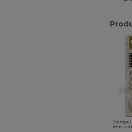
Prod
Stempel 
Whisperi