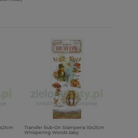
0x21cm
Transfer Rub-On Stamperia 10x21cm
Zestaw p
Whispering Woods żaby
20x20 St