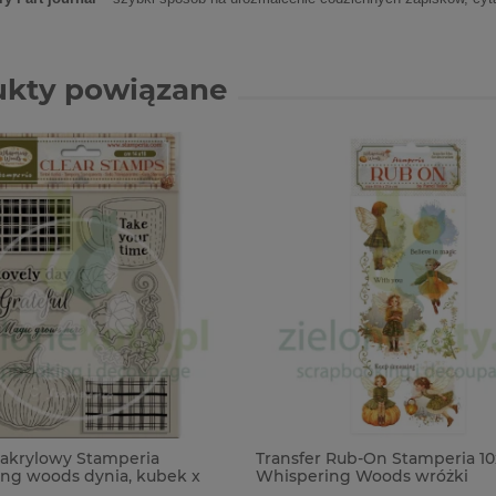
ukty powiązane
akrylowy Stamperia
Transfer Rub-On Stamperia 1
ng woods dynia, kubek x
Whispering Woods wróżki