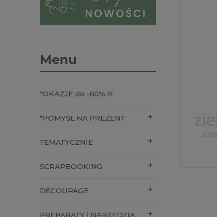
Menu
*OKAZJE do -60% !!!
*POMYSŁ NA PREZENT
TEMATYCZNIE
SCRAPBOOKING
DECOUPAGE
PREPARATY i NARZĘDZIA