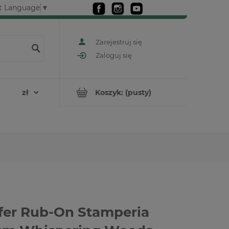
t Language
▼
Zarejestruj się
Zaloguj się
Koszyk:
(pusty)
fer Rub-On Stamperia