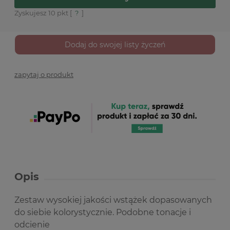
Zyskujesz
10
pkt [
?
]
Dodaj do swojej listy życzeń
zapytaj o produkt
Opis
Zestaw wysokiej jakości wstążek dopasowanych
do siebie kolorystycznie.
Podobne tonacje i
odcienie