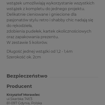
wstążek umożliwiają wykorzystanie wszystkich
wstążek z kompletu do jednego projektu.
Delikatnie cieniowane i gniecione dla
pasjonatów stylu retro i shabby chic nadają się
do rękodzieła,
zdobienia pudełek, kartek okolicznościowych
oraz zapakowania prezentu.
W zestawie 5 kolorów.
Długość jednej wstążki od 1,2 - 1,4m
Szerokość ok. 2cm
Bezpieczeństwo
Producent
Krzysztof Morawiec
ul.Skarbka 74f/3
81-097 Gdynia, Polska