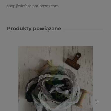
shop@oldfashionribbons.com
Produkty powiązane