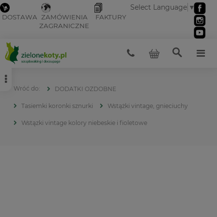
Select Language
▼
DOSTAWA
ZAMÓWIENIA
FAKTURY
ZAGRANICZNE
DODATKI OZDOBNE
Tasiemki koronki sznurki
Wstążki vintage, gnieciuchy
Wstązki vintage kolory niebeskie i fioletowe