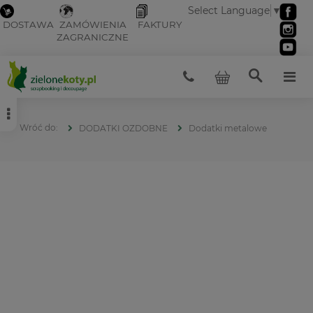
Select Language
▼
DOSTAWA
ZAMÓWIENIA
FAKTURY
ZAGRANICZNE
DODATKI OZDOBNE
Dodatki metalowe