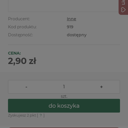
Producent:
Inne
Kod produktu:
919
Dostępność:
dostępny
CENA:
2,90 zł
-
+
szt.
do koszyka
Zyskujesz
2
pkt [
?
]