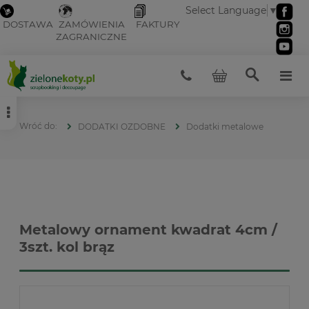
Select Language
▼
DOSTAWA
ZAMÓWIENIA
FAKTURY
ZAGRANICZNE
DODATKI OZDOBNE
Dodatki metalowe
Metalowy ornament kwadrat 4cm /
3szt. kol brąz