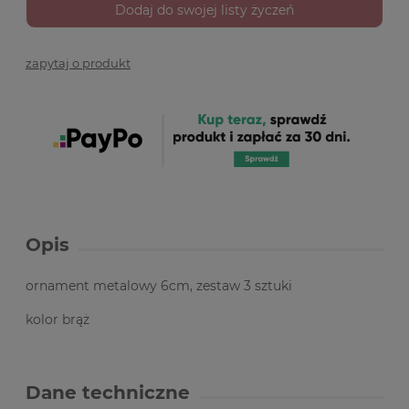
Dodaj do swojej listy życzeń
zapytaj o produkt
Opis
ornament metalowy 6cm, zestaw 3 sztuki
kolor brąż
Dane techniczne