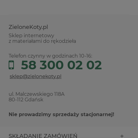
ZieloneKoty.pl
Sklep internetowy
z materiałami do rękodzieła
Telefon czynny w godzinach 10-16:
58 300 02 02
ul. Malczewskiego 118A
80-112 Gdańsk
Nie prowadzimy sprzedaży stacjonarnej!
SKŁADANIE ZAMÓWIEŃ