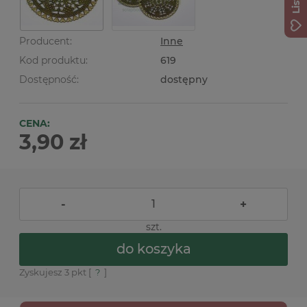
Producent:
Inne
Kod produktu:
619
Dostępność:
dostępny
CENA:
3,90 zł
-
+
szt.
do koszyka
Zyskujesz
3
pkt [
?
]