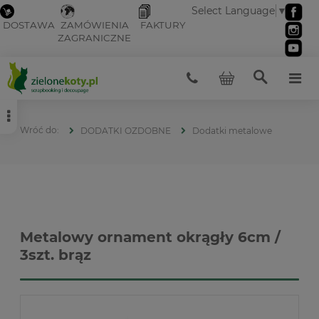
Select Language
▼
DOSTAWA
ZAMÓWIENIA
FAKTURY
ZAGRANICZNE
DODATKI OZDOBNE
Dodatki metalowe
Metalowy ornament okrągły 6cm /
3szt. brąz