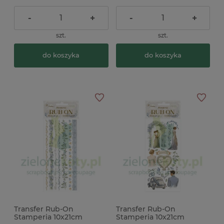
-
+
-
+
szt.
szt.
do koszyka
do koszyka
Transfer Rub-On
Transfer Rub-On
Stamperia 10x21cm
Stamperia 10x21cm