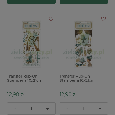
Transfer Rub-On
Transfer Rub-On
Stamperia 10x21cm
Stamperia 10x21cm
Masquerade Instruments
Masquerade Masks maski
instrumenty
12,90 zł
12,90 zł
-
+
-
+