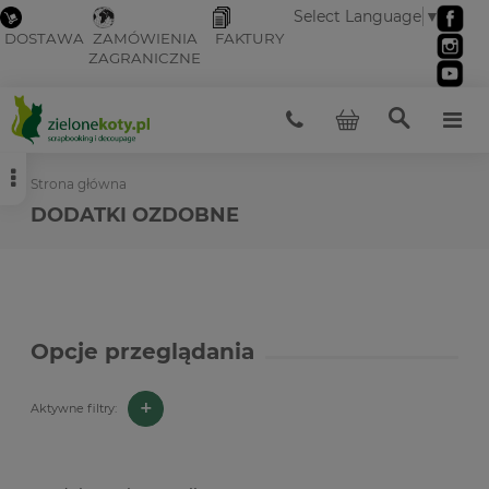
Select Language
▼
DOSTAWA
ZAMÓWIENIA
FAKTURY
ZAGRANICZNE
Strona główna
DODATKI OZDOBNE
Opcje przeglądania
+
Aktywne filtry: