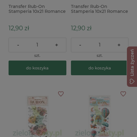
Transfer Rub-On
Transfer Rub-On
Stamperia 10x21 Romance
Stamperia 10x21 Romance
Forever kwiaty, napisy
Forever ślub
12,90 zł
12,90 zł
-
+
-
+
Lista życzeń
szt.
szt.
do koszyka
do koszyka