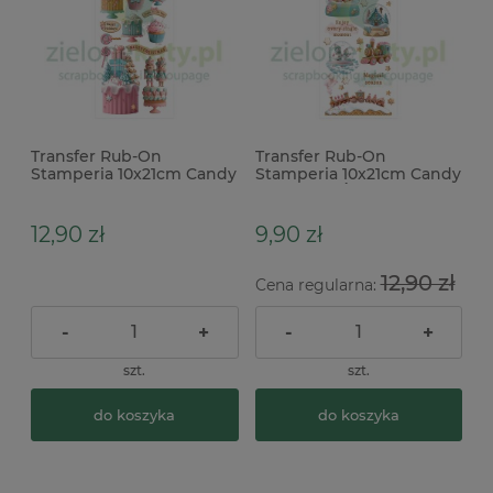
Transfer Rub-On
Transfer Rub-On
Stamperia 10x21cm Candy
Stamperia 10x21cm Candy
Christmas Ciastka
Christmas Śnieżne Kule
12,90 zł
9,90 zł
12,90 zł
Cena regularna:
-
+
-
+
szt.
szt.
do koszyka
do koszyka