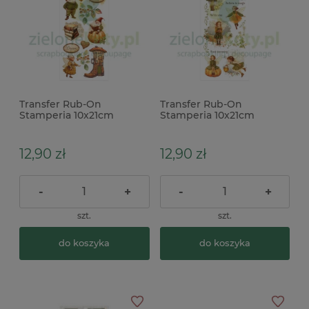
Transfer Rub-On
Transfer Rub-On
Stamperia 10x21cm
Stamperia 10x21cm
Whispering Woods
Whispering Woods
skrzaty
wróżki
12,90 zł
12,90 zł
-
+
-
+
szt.
szt.
do koszyka
do koszyka