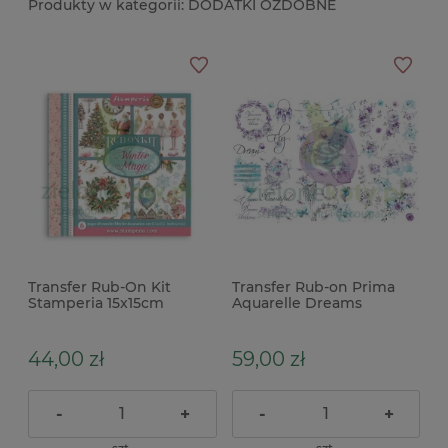
DODATKI OZDOBNE
Transfer Rub-On Kit
Transfer Rub-on Prima
Stamperia 15x15cm
Aquarelle Dreams
Winter Magic 6 arkuszy
45x32cm kwiaty
44,00 zł
59,00 zł
-
+
-
+