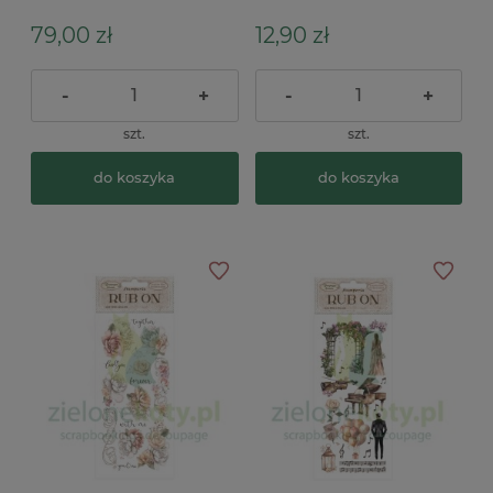
arkuszy
79,00 zł
12,90 zł
-
+
-
+
szt.
szt.
do koszyka
do koszyka