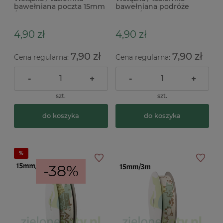
bawełniana poczta 15mm
bawełniana podróże
/ 3mb
15mm / 3mb
4,90 zł
4,90 zł
7,90 zł
7,90 zł
Cena regularna:
Cena regularna:
-
+
-
+
szt.
szt.
do koszyka
do koszyka
-38%