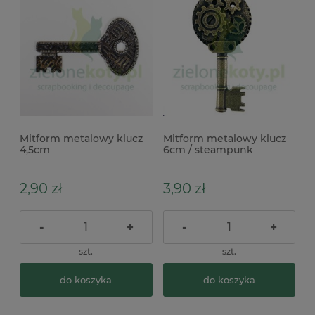
Mitform metalowy klucz
Mitform metalowy klucz
4,5cm
6cm / steampunk
2,90 zł
3,90 zł
-
+
-
+
szt.
szt.
do koszyka
do koszyka