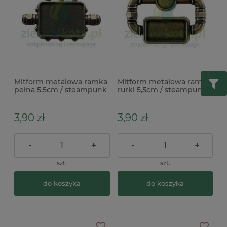
Mitform metalowa ramka
Mitform metalowa ramka
pełna 5,5cm / steampunk
rurki 5,5cm / steampunk
3,90 zł
3,90 zł
-
+
-
+
szt.
szt.
do koszyka
do koszyka