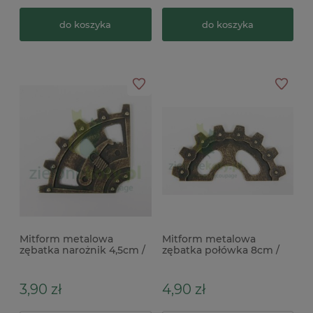
do koszyka
do koszyka
Mitform metalowa
Mitform metalowa
zębatka narożnik 4,5cm /
zębatka połówka 8cm /
tryby steampunk
tryby steampunk
3,90 zł
4,90 zł