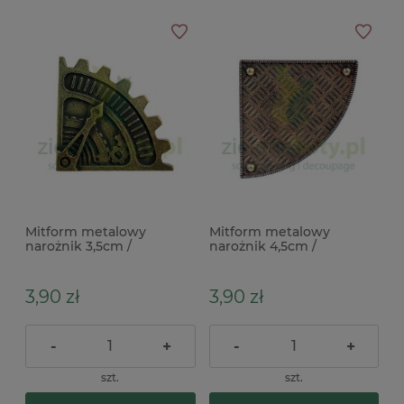
Mitform metalowy
Mitform metalowy
narożnik 3,5cm /
narożnik 4,5cm /
steampunk
steampunk
3,90 zł
3,90 zł
-
+
-
+
szt.
szt.