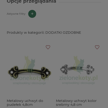
Opcje przeglądania
+
Aktywne filtry:
DODATKI OZDOBNE
Metalowy uchwyt do
Metalowy uchwyt kolor
pudełek 4,8cm
srebrny 4,8 cm