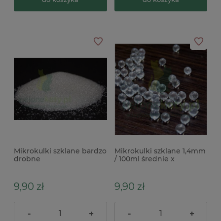
Mikrokulki szklane bardzo
Mikrokulki szklane 1,4mm
drobne
/ 100ml średnie x
9,90 zł
9,90 zł
-
+
-
+