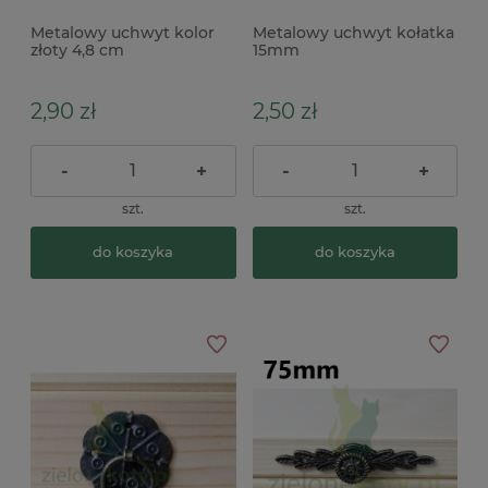
Metalowy uchwyt kolor
Metalowy uchwyt kołatka
złoty 4,8 cm
15mm
2,90 zł
2,50 zł
-
+
-
+
szt.
szt.
do koszyka
do koszyka