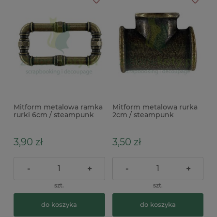
Mitform metalowa ramka
Mitform metalowa rurka
rurki 6cm / steampunk
2cm / steampunk
3,90 zł
3,50 zł
-
+
-
+
szt.
szt.
do koszyka
do koszyka