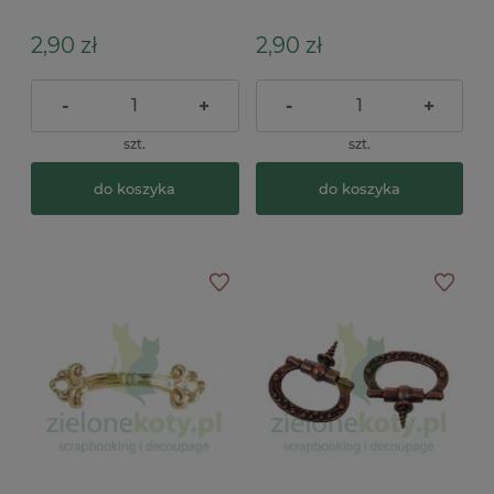
2,90 zł
2,90 zł
-
+
-
+
szt.
szt.
do koszyka
do koszyka