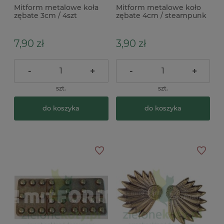
Mitform metalowe koła
Mitform metalowe koło
zębate 3cm / 4szt
zębate 4cm / steampunk
steampunk
7,90 zł
3,90 zł
-
+
-
+
szt.
szt.
do koszyka
do koszyka