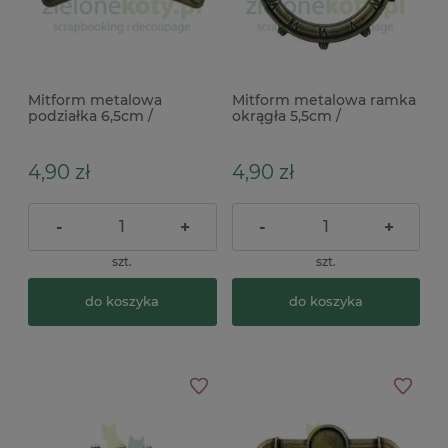
Mitform metalowa
Mitform metalowa ramka
podziałka 6,5cm /
okrągła 5,5cm /
steampunk
steampunk
4,90 zł
4,90 zł
-
+
-
+
szt.
szt.
do koszyka
do koszyka