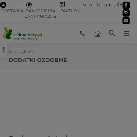
Select Language
▼
DOSTAWA
ZAMÓWIENIA
FAKTURY
ZAGRANICZNE
Strona główna
DODATKI OZDOBNE