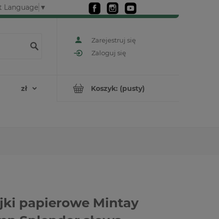
t Language
▼
Zarejestruj się
Zaloguj się
Koszyk:
(pusty)
jki papierowe Mintay