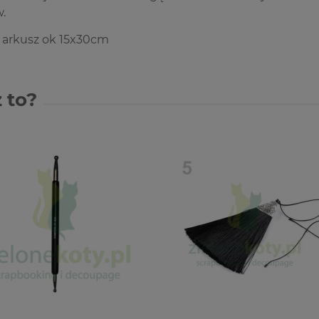
w.
 arkusz ok 15x30cm
 to?