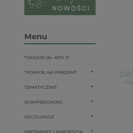
Menu
*OKAZJE do -60% !!!
*POMYSŁ NA PREZENT
TEMATYCZNIE
SCRAPBOOKING
DECOUPAGE
PREPARATY i NARZĘDZIA