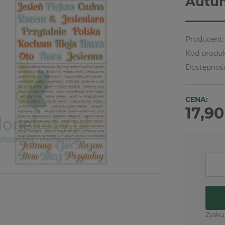
Autum
Producent:
Kod produk
Dostępnoś
CENA:
17,90
Zysku