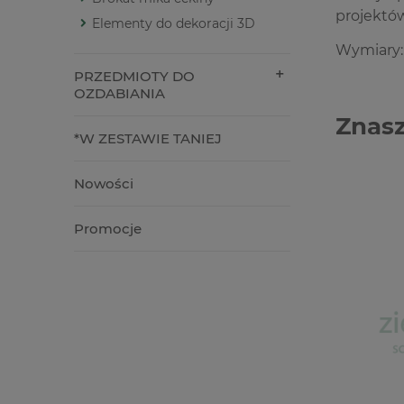
projektó
Elementy do dekoracji 3D
Wymiary:
PRZEDMIOTY DO
OZDABIANIA
Znasz
*W ZESTAWIE TANIEJ
Nowości
Promocje