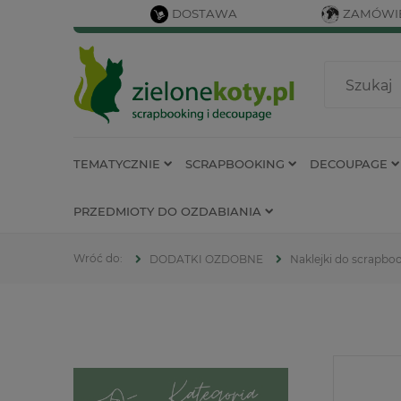
DOSTAWA
ZAMÓWIE
TEMATYCZNIE
SCRAPBOOKING
DECOUPAGE
PRZEDMIOTY DO OZDABIANIA
DODATKI OZDOBNE
Naklejki do scrapbo