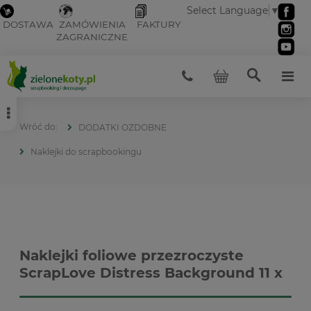
Select Language
▼
DOSTAWA
ZAMÓWIENIA
FAKTURY
ZAGRANICZNE
DODATKI OZDOBNE
Naklejki do scrapbookingu
Naklejki foliowe przezroczyste
ScrapLove Distress Background 11 x