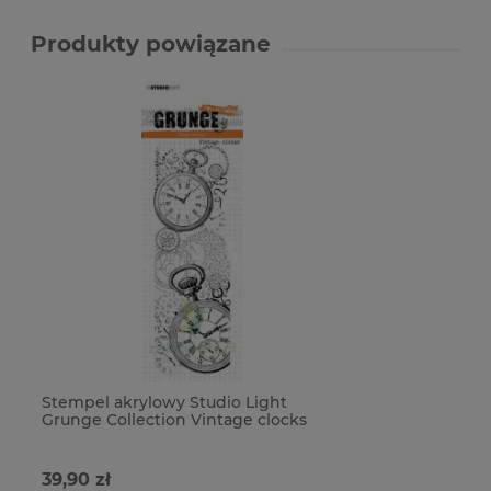
Produkty powiązane
Stempel akrylowy Studio Light
Grunge Collection Vintage clocks
border zegar tryby
39,90 zł