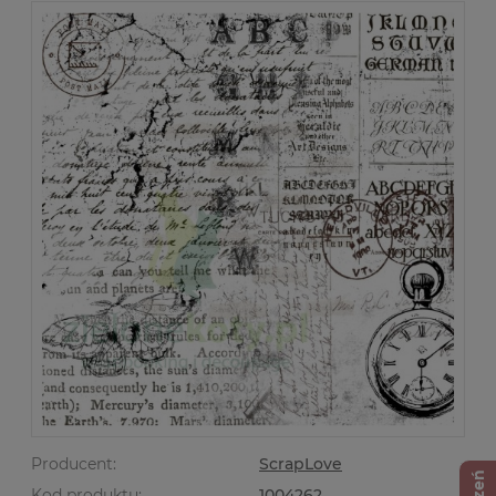
Producent:
ScrapLove
Kod produktu:
1004262