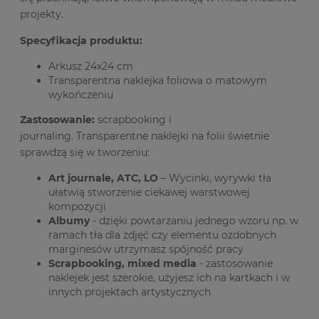
projekty.
Specyfikacja produktu:
Arkusz 24x24 cm
Transparentna naklejka foliowa o matowym
wykończeniu
Zastosowanie:
scrapbooking i
journaling. Transparentne naklejki na folii świetnie
sprawdzą się w tworzeniu:
Art journale, ATC, LO
– Wycinki, wyrywki tła
ułatwią stworzenie ciekawej warstwowej
kompozycji
Albumy
- dzięki powtarzaniu jednego wzoru np. w
ramach tła dla zdjęć czy elementu ozdobnych
marginesów utrzymasz spójność pracy
Scrapbooking, mixed media
- zastosowanie
naklejek jest szerokie, użyjesz ich na kartkach i w
innych projektach artystycznych