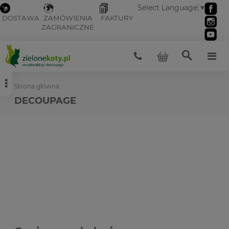
Select Language
▼
DOSTAWA
ZAMÓWIENIA
FAKTURY
ZAGRANICZNE
Strona główna
DECOUPAGE