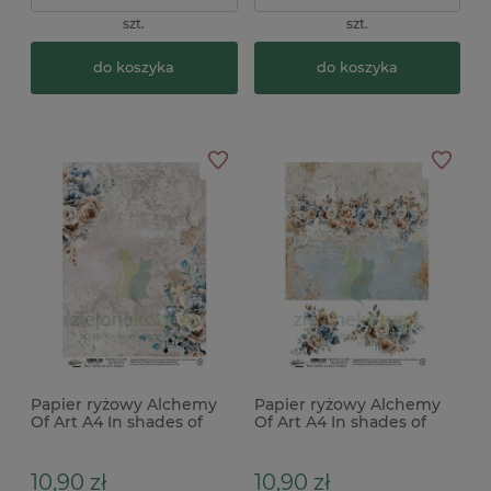
szt.
szt.
do koszyka
do koszyka
Papier ryżowy Alchemy
Papier ryżowy Alchemy
Of Art A4 In shades of
Of Art A4 In shades of
blue W odcieniach
blue W odcieniach
niebieskiego
niebieskiego
10,90 zł
10,90 zł