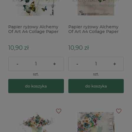
Papier ryżowy Alchemy
Papier ryżowy Alchemy
Of Art A4 Collage Paper
Of Art A4 Collage Paper
motyle
motyle x
10,90 zł
10,90 zł
-
+
-
+
szt.
szt.
do koszyka
do koszyka