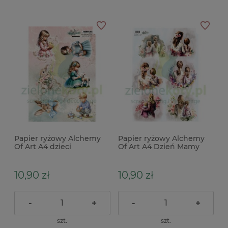
Papier ryżowy Alchemy
Papier ryżowy Alchemy
Of Art A4 dzieci
Of Art A4 Dzień Mamy
wielkanocne
10,90 zł
10,90 zł
-
+
-
+
szt.
szt.