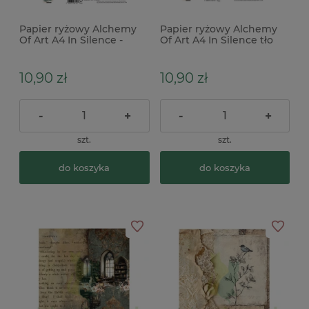
Papier ryżowy Alchemy
Papier ryżowy Alchemy
Of Art A4 In Silence -
Of Art A4 In Silence tło
pismo ornament
Vintage
10,90 zł
10,90 zł
-
+
-
+
szt.
szt.
do koszyka
do koszyka