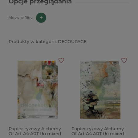
Opcje przeglądania
+
Aktywne filtry:
DECOUPAGE
Papier ryżowy Alchemy
Papier ryżowy Alchemy
Of Art A4 ART tło mixed
Of Art A4 ART tło mixed