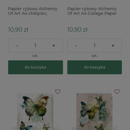
Papier ryżowy Alchemy
Papier ryżowy Alchemy
Of Art A4 chłopiec,
Of Art A4 Collage Paper
samolot
kobieta
10,90 zł
10,90 zł
-
+
-
+
szt.
szt.
do koszyka
do koszyka