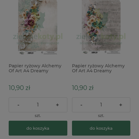
Papier ryżowy Alchemy
Papier ryżowy Alchemy
Of Art A4 Dreamy
Of Art A4 Dreamy
Dreams kwiaty
Dreams kwiaty nuty
10,90 zł
10,90 zł
-
+
-
+
szt.
szt.
do koszyka
do koszyka