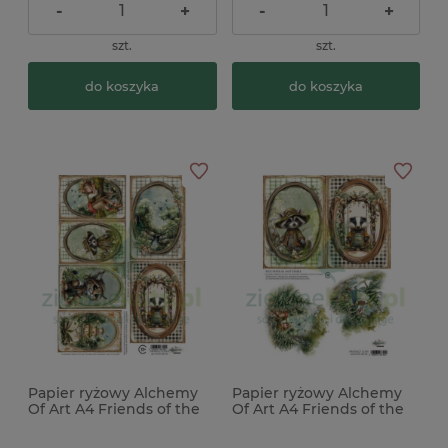
-
+
-
+
szt.
szt.
do koszyka
do koszyka
Papier ryżowy Alchemy
Papier ryżowy Alchemy
Of Art A4 Friends of the
Of Art A4 Friends of the
Forest wróżki zwierzątka
Forest zwierzątka, wróżka