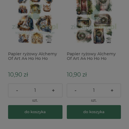
Papier ryżowy Alchemy
Papier ryżowy Alchemy
Of Art A4 Ho Ho Ho
Of Art A4 Ho Ho Ho
szopka
zimowe drzwi
10,90 zł
10,90 zł
-
+
-
+
szt.
szt.
do koszyka
do koszyka