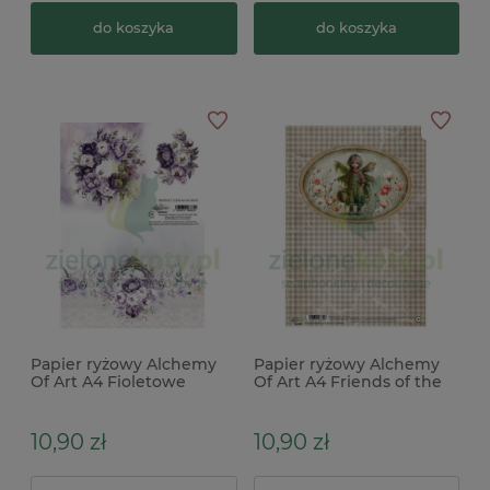
do koszyka
do koszyka
Papier ryżowy Alchemy
Papier ryżowy Alchemy
Of Art A4 Fioletowe
Of Art A4 Friends of the
kwiaty
Forest wróżka leśna
10,90 zł
10,90 zł