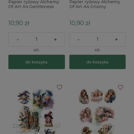
Papier ryżowy Alchemy
Papier ryżowy Alchemy
Of Art A4 Gentleness
Of Art A4 Gnomy
10,90 zł
10,90 zł
-
+
-
+
szt.
szt.
do koszyka
do koszyka