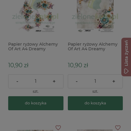
Lista życzeń
Papier ryżowy Alchemy
Papier ryżowy Alchemy
Of Art A4 Dreamy
Of Art A4 Dreamy
Dreams kwiaty
Dreams kwiaty
10,90 zł
10,90 zł
-
+
-
+
szt.
szt.
do koszyka
do koszyka