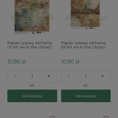
Papier ryżowy Alchemy
Papier ryżowy Alchemy
Of Art A4 In the Library
Of Art A4 In the Library
nuty, pismo
tło książki
10,90 zł
10,90 zł
-
+
-
+
szt.
szt.
do koszyka
do koszyka