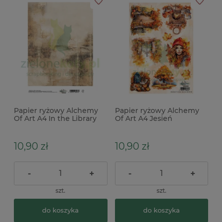
Papier ryżowy Alchemy
Papier ryżowy Alchemy
Of Art A4 In the Library
Of Art A4 Jesień
tło vintage
10,90 zł
10,90 zł
-
+
-
+
szt.
szt.
do koszyka
do koszyka