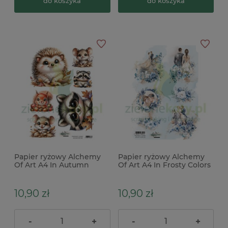
do koszyka
do koszyka
Papier ryżowy Alchemy
Papier ryżowy Alchemy
Of Art A4 In Autumn
Of Art A4 In Frosty Colors
Colors zwierzęta jesienne
ślub
10,90 zł
10,90 zł
-
+
-
+