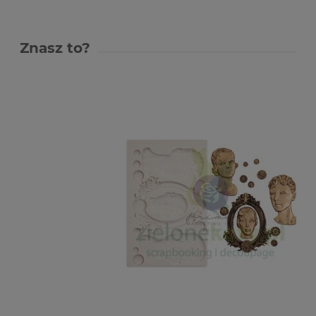
Znasz to?