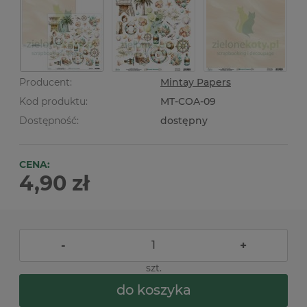
Producent:
Mintay Papers
Kod produktu:
MT-COA-09
Dostępność:
dostępny
CENA:
4,90 zł
-
+
szt.
do koszyka