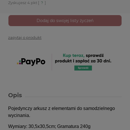
Zyskujesz
4
pkt [
?
]
Dodaj do swojej listy życzeń
zapytaj o produkt
Opis
Pojedynczy arkusz z elementami do samodzielnego
wycinania.
Wymiary: 30,5x30,5cm; Gramatura 240g