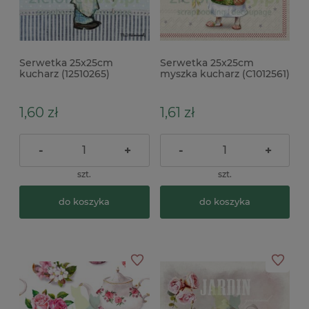
Serwetka 25x25cm
Serwetka 25x25cm
kucharz (12510265)
myszka kucharz (C1012561)
1,60 zł
1,61 zł
-
+
-
+
szt.
szt.
do koszyka
do koszyka