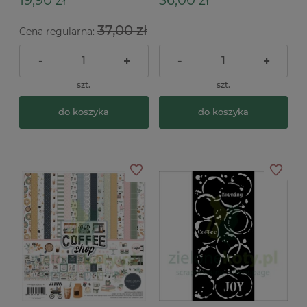
37,00 zł
Cena regularna:
-
+
-
+
szt.
szt.
do koszyka
do koszyka