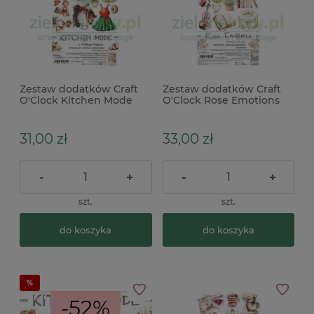
Zestaw dodatków Craft
Zestaw dodatków Craft
O'Clock Kitchen Mode
O'Clock Rose Emotions
Kitchen Lover
Emotions
31,00 zł
33,00 zł
-
+
-
+
szt.
szt.
do koszyka
do koszyka
-52%