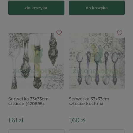
do koszyka
do koszyka
Serwetka 33x33cm
Serwetka 33x33cm
sztućce (420895)
sztućce kuchnia
(L828060)
1,61 zł
1,60 zł