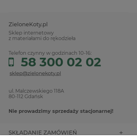
ZieloneKoty.pl
Sklep internetowy
z materiałami do rękodzieła
Telefon czynny w godzinach 10-16:
58 300 02 02
ul. Malczewskiego 118A
80-112 Gdańsk
Nie prowadzimy sprzedaży stacjonarnej!
SKŁADANIE ZAMÓWIEŃ