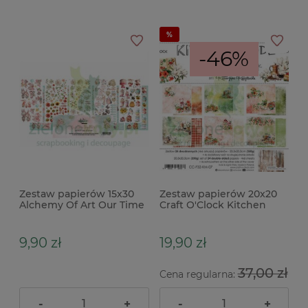
-46%
Zestaw papierów 15x30
Zestaw papierów 20x20
Alchemy Of Art Our Time
Craft O'Clock Kitchen
Together dodatki do
Mode kuchnia
wycinania
9,90 zł
19,90 zł
37,00 zł
Cena regularna:
-
+
-
+