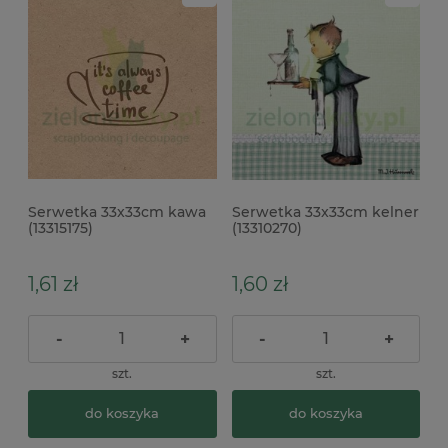
Serwetka 33x33cm kawa
Serwetka 33x33cm kelner
(13315175)
(13310270)
1,61 zł
1,60 zł
-
+
-
+
szt.
szt.
do koszyka
do koszyka