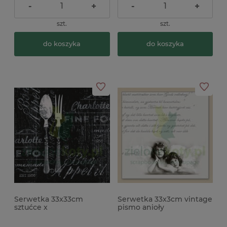
-
+
-
+
szt.
szt.
do koszyka
do koszyka
Serwetka 33x33cm
Serwetka 33x3cm vintage
sztućce x
pismo anioły