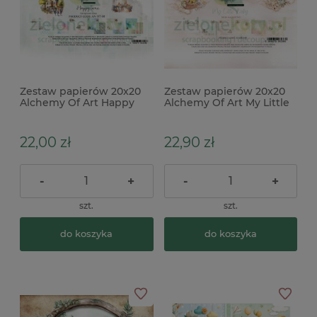
Zestaw papierów 20x20
Zestaw papierów 20x20
Alchemy Of Art Happy
Alchemy Of Art My Little
Time
Baby
22,00 zł
22,90 zł
-
+
-
+
szt.
szt.
do koszyka
do koszyka