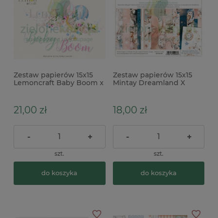
Zestaw papierów 15x15
Zestaw papierów 15x15
Lemoncraft Baby Boom x
Mintay Dreamland X
21,00 zł
18,00 zł
-
+
-
+
szt.
szt.
do koszyka
do koszyka