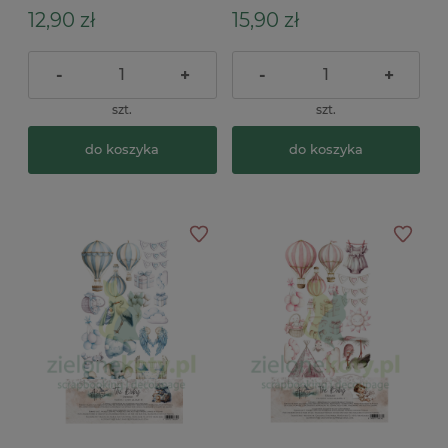
12,90 zł
15,90 zł
-
+
-
+
szt.
szt.
do koszyka
do koszyka