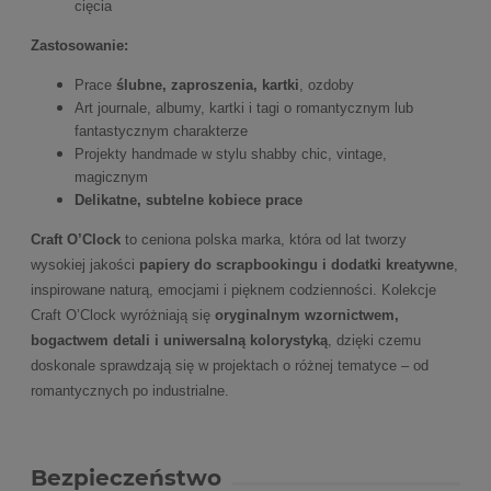
cięcia
Zastosowanie:
Prace
ślubne, zaproszenia, kartki
, ozdoby
Art journale, albumy, kartki i tagi o romantycznym lub
fantastycznym charakterze
Projekty handmade w stylu shabby chic, vintage,
magicznym
Delikatne, subtelne kobiece prace
Craft O’Clock
to ceniona polska marka, która od lat tworzy
wysokiej jakości
papiery do scrapbookingu i dodatki kreatywne
,
inspirowane naturą, emocjami i pięknem codzienności. Kolekcje
Craft O’Clock wyróżniają się
oryginalnym wzornictwem,
bogactwem detali i uniwersalną kolorystyką
, dzięki czemu
doskonale sprawdzają się w projektach o różnej tematyce – od
romantycznych po industrialne.
Bezpieczeństwo