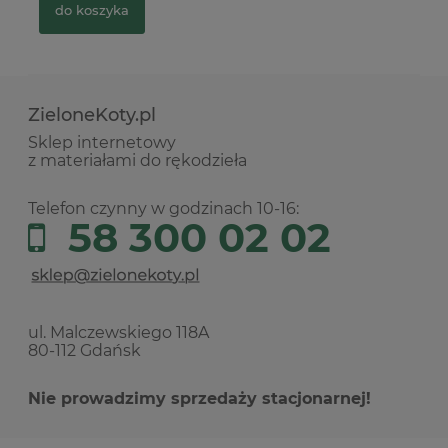
do koszyka
ZieloneKoty.pl
Sklep internetowy
z materiałami do rękodzieła
Telefon czynny w godzinach 10-16:
58 300 02 02
ul. Malczewskiego 118A
80-112 Gdańsk
Nie prowadzimy sprzedaży stacjonarnej!