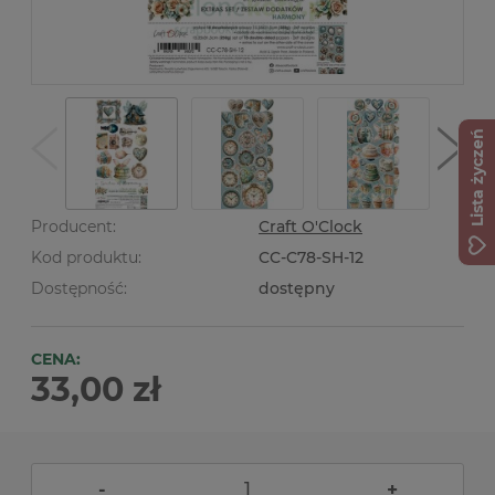
Lista życzeń
Producent:
Craft O'Clock
Kod produktu:
CC-C78-SH-12
Dostępność:
dostępny
CENA:
33,00 zł
-
+