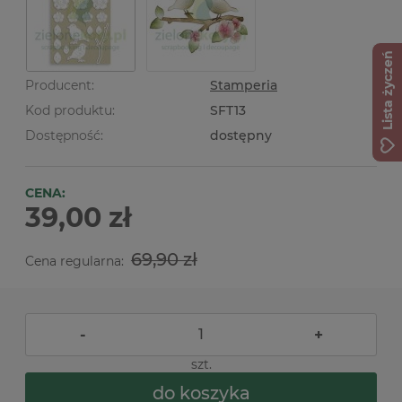
Lista życzeń
Producent:
Stamperia
Kod produktu:
SFT13
Dostępność:
dostępny
CENA:
39,00 zł
69,90 zł
Cena regularna:
-
+
szt.
do koszyka