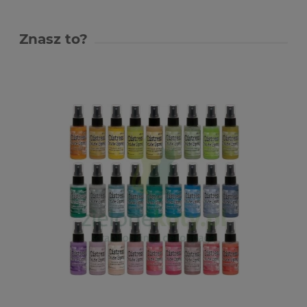
Znasz to?