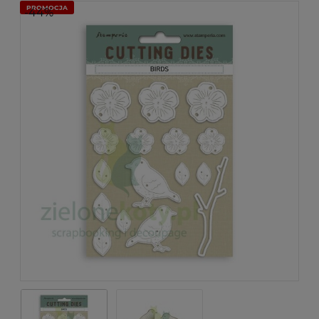
PROMOCJA
-44%