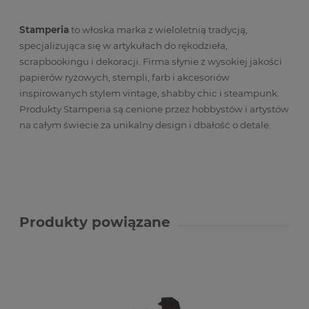
Stamperia
to włoska marka z wieloletnią tradycją,
specjalizująca się w artykułach do rękodzieła,
scrapbookingu i dekoracji. Firma słynie z wysokiej jakości
papierów ryżowych, stempli, farb i akcesoriów
inspirowanych stylem vintage, shabby chic i steampunk.
Produkty Stamperia są cenione przez hobbystów i artystów
na całym świecie za unikalny design i dbałość o detale.
Produkty powiązane