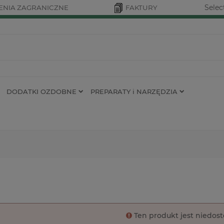
Selec
NIA ZAGRANICZNE
FAKTURY
DODATKI OZDOBNE
PREPARATY i NARZĘDZIA
Ten produkt jest niedos