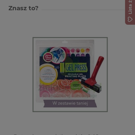
Lista życzeń
Znasz to?