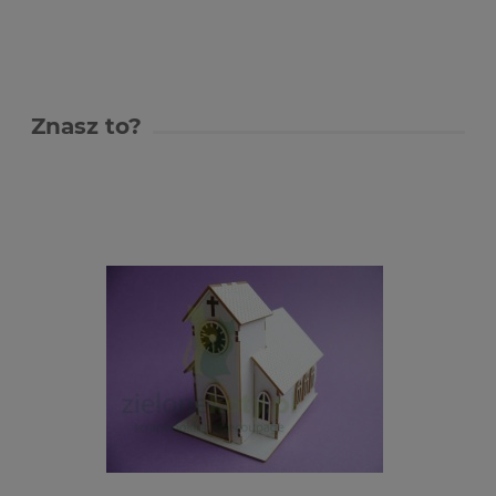
Znasz to?