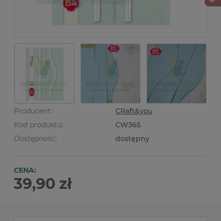
Producent:
CRaft&you
Kod produktu:
CW365
Dostępność:
dostępny
CENA:
39,90 zł