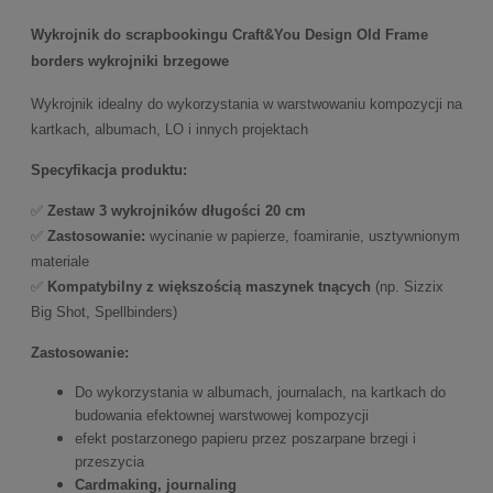
Wykrojnik do scrapbookingu Craft&You Design Old Frame
borders wykrojniki brzegowe
Wykrojnik idealny do wykorzystania w warstwowaniu kompozycji na
kartkach, albumach, LO i innych projektach
Specyfikacja produktu:
✅
Zestaw 3 wykrojników długości 20 cm
✅
Zastosowanie:
wycinanie w papierze, foamiranie, usztywnionym
materiale
✅
Kompatybilny z większością maszynek tnących
(np. Sizzix
Big Shot, Spellbinders)
Zastosowanie:
Do wykorzystania w albumach, journalach, na kartkach do
budowania efektownej warstwowej kompozycji
efekt postarzonego papieru przez poszarpane brzegi i
przeszycia
Cardmaking, journaling