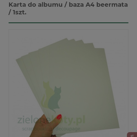
Karta do albumu / baza A4 beermata
/ 1szt.