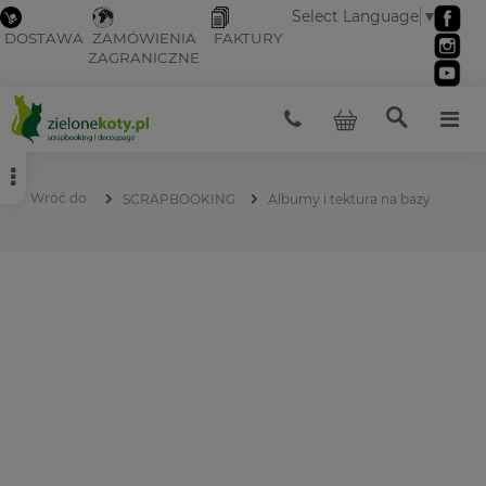
Select Language
▼
DOSTAWA
ZAMÓWIENIA
FAKTURY
ZAGRANICZNE
SCRAPBOOKING
Albumy i tektura na bazy