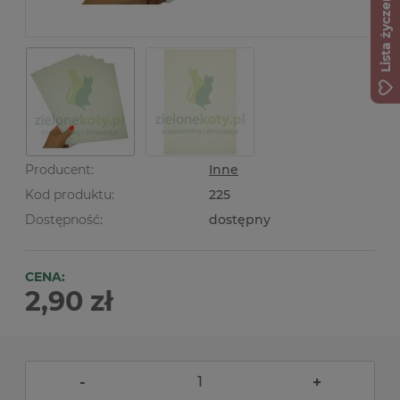
Lista życzeń
Producent:
Inne
Kod produktu:
225
Dostępność:
dostępny
CENA:
2,90 zł
-
+