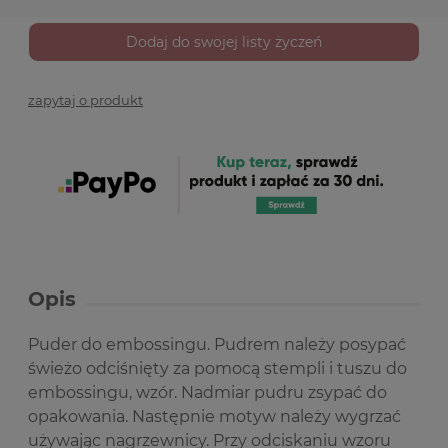
Dodaj do swojej listy życzeń
zapytaj o produkt
Opis
Puder do embossingu.
Pudrem należy posypać
świeżo odciśnięty za pomocą stempli i tuszu do
embossingu, wzór. Nadmiar pudru zsypać do
opakowania. Następnie motyw należy wygrzać
używając nagrzewnicy. Przy odciskaniu wzoru