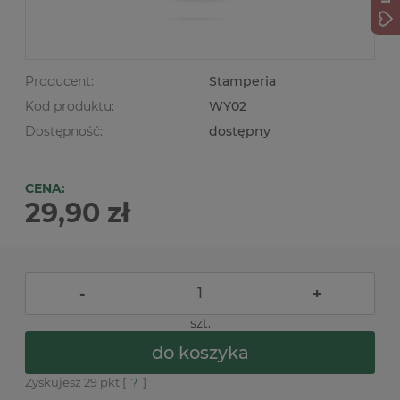
Producent:
Stamperia
Kod produktu:
WY02
Dostępność:
dostępny
CENA:
29,90 zł
-
+
szt.
do koszyka
Zyskujesz
29
pkt [
?
]