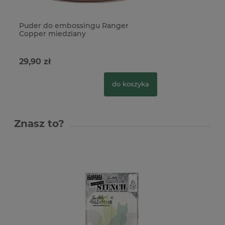
Puder do embossingu Ranger
Copper miedziany
29,90 zł
do koszyka
Znasz to?