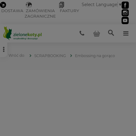
Select Language
▼
DOSTAWA
ZAMÓWIENIA
FAKTURY
ZAGRANICZNE
SCRAPBOOKING
Embossing na gorąco