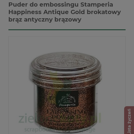
Puder do embossingu Stamperia
Happiness Antique Gold brokatowy
brąz antyczny brązowy
Lista życzeń