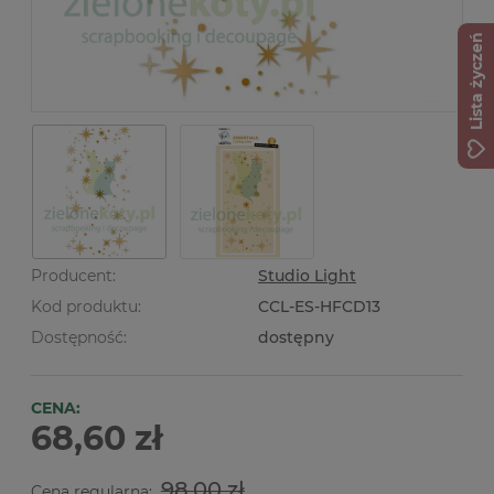
Lista życzeń
Producent:
Studio Light
Kod produktu:
CCL-ES-HFCD13
Dostępność:
dostępny
CENA:
68,60 zł
98,00 zł
Cena regularna: