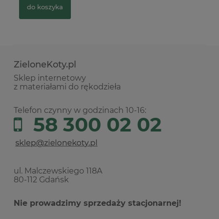
do koszyka
ZieloneKoty.pl
Sklep internetowy
z materiałami do rękodzieła
Telefon czynny w godzinach 10-16:
58 300 02 02
ul. Malczewskiego 118A
80-112 Gdańsk
Nie prowadzimy sprzedaży stacjonarnej!