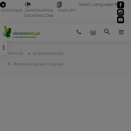
Select Language
▼
DOSTAWA
ZAMÓWIENIA
FAKTURY
ZAGRANICZNE
SCRAPBOOKING
Złocenia na gorąco na gorąco