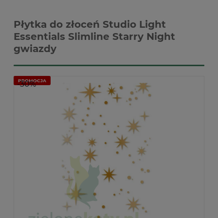
Płytka do złoceń Studio Light
Essentials Slimline Starry Night
gwiazdy
PROMOCJA
-30%