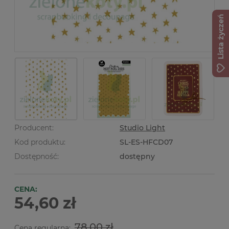
Lista życzeń
Producent:
Studio Light
Kod produktu:
SL-ES-HFCD07
Dostępność:
dostępny
CENA:
54,60 zł
78,00 zł
Cena regularna: