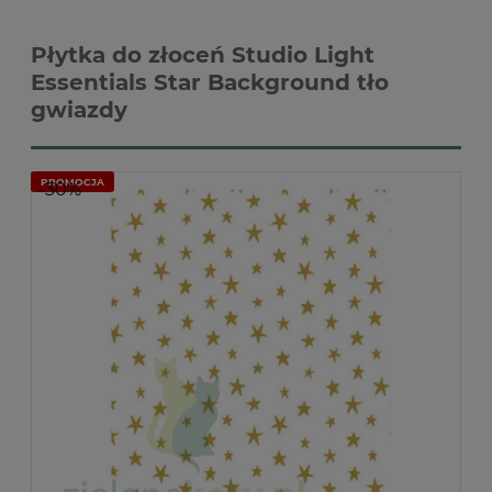
Płytka do złoceń Studio Light
Essentials Star Background tło
gwiazdy
PROMOCJA
-30%