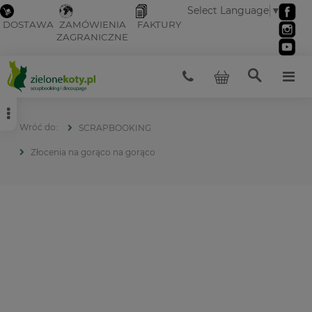
Select Language
▼
DOSTAWA
ZAMÓWIENIA
FAKTURY
ZAGRANICZNE
SCRAPBOOKING
Złocenia na gorąco na gorąco