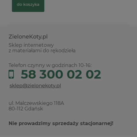
do koszyka
ZieloneKoty.pl
Sklep internetowy
z materiałami do rękodzieła
Telefon czynny w godzinach 10-16:
58 300 02 02
ul. Malczewskiego 118A
80-112 Gdańsk
Nie prowadzimy sprzedaży stacjonarnej!