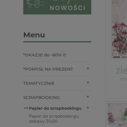
Menu
*OKAZJE do -60% !!!
*POMYSŁ NA PREZENT
TEMATYCZNIE
SCRAPBOOKING
Papier do scrapbookingu
Papier do scrapbookingu
zestawy 30x30