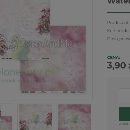
Water
Producent:
Kod produk
Dostępnoś
CENA:
3,90 
Zysku