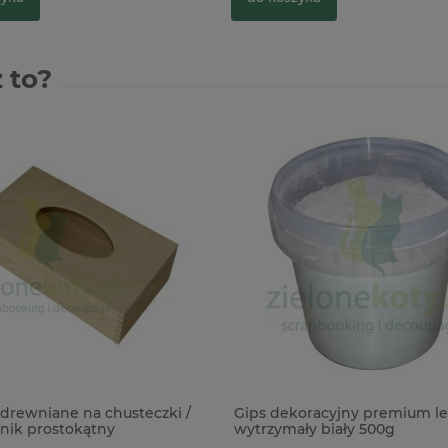
 to?
drewniane na chusteczki /
Gips dekoracyjny premium le
nik prostokątny
wytrzymały biały 500g