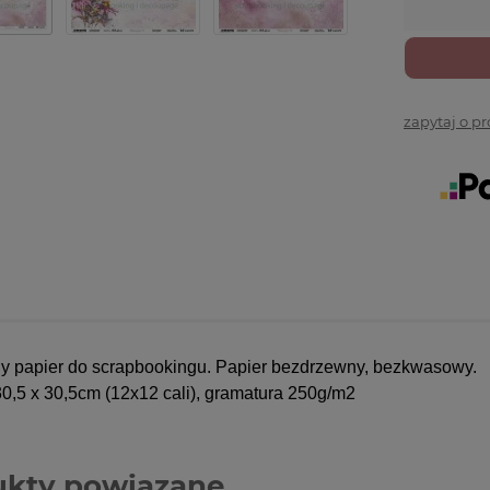
zapytaj o p
y papier do scrapbookingu. Papier bezdrzewny, bezkwasowy.
0,5 x 30,5cm (12x12 cali)
, gramatura 250g/m2
ukty powiązane