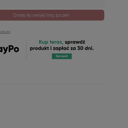
Dodaj do swojej listy życzeń
rodukt