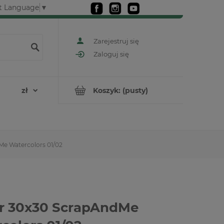
t Language
▼
Zarejestruj się
Zaloguj się
Koszyk:
(pusty)
Me Watercolors 01/02
r 30x30 ScrapAndMe