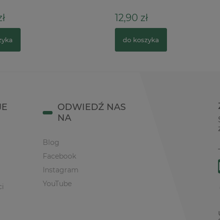
ł
12,90 zł
zyka
do koszyka
JE
ODWIEDŹ NAS
NA
Blog
Facebook
Instagram
YouTube
ci