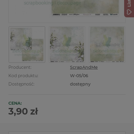
Producent:
ScrapAndMe
Kod produktu:
W-05/06
Dostępność:
dostępny
CENA:
3,90 zł