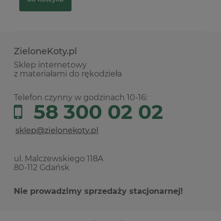
ZieloneKoty.pl
Sklep internetowy
z materiałami do rękodzieła
Telefon czynny w godzinach 10-16:
58 300 02 02
ul. Malczewskiego 118A
80-112 Gdańsk
Nie prowadzimy sprzedaży stacjonarnej!