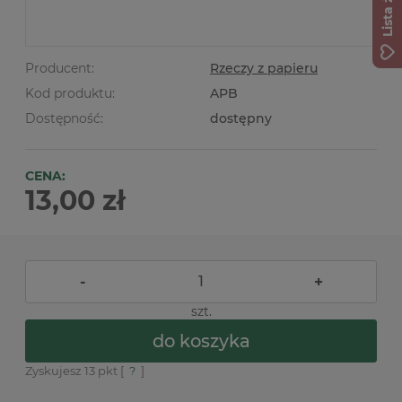
Producent:
Rzeczy z papieru
Kod produktu:
APB
Dostępność:
dostępny
CENA:
13,00 zł
-
+
szt.
do koszyka
Zyskujesz
13
pkt [
?
]