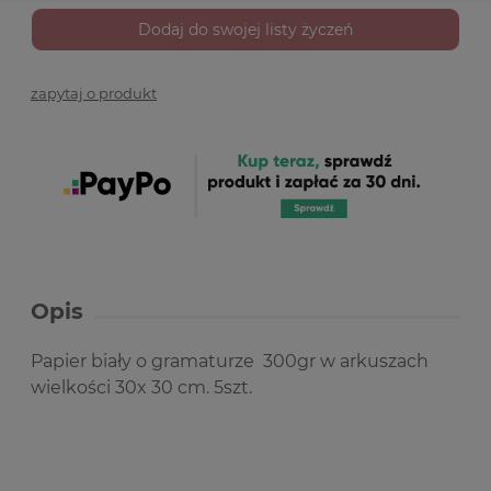
Dodaj do swojej listy życzeń
zapytaj o produkt
Opis
Papier biały o gramaturze 300gr w arkuszach
wielkości 30x 30 cm. 5szt.