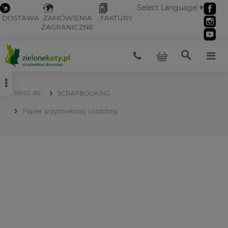
Select Language
▼
DOSTAWA
ZAMÓWIENIA
FAKTURY
ZAGRANICZNE
SCRAPBOOKING
Papier wizytówkowy i ozdobny