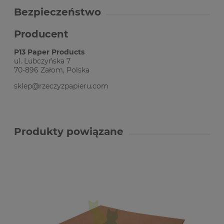
Bezpieczeństwo
Producent
P13 Paper Products
ul. Lubczyńska 7
70-896 Załom, Polska
sklep@rzeczyzpapieru.com
Produkty powiązane