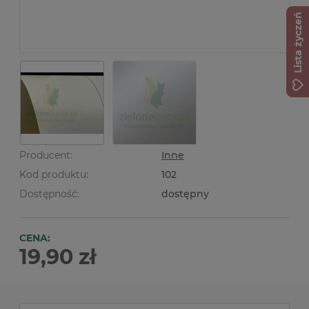
Lista życzeń
Producent:
Inne
Kod produktu:
102
Dostępność:
dostępny
CENA:
19,90 zł