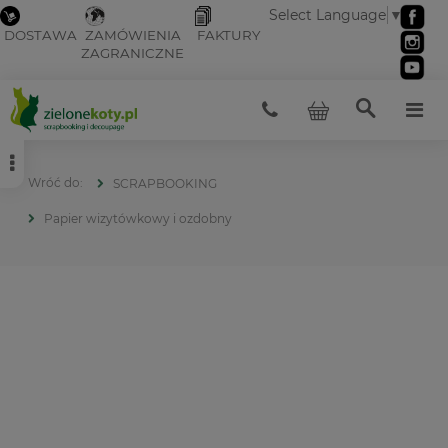
Select Language
▼
DOSTAWA
ZAMÓWIENIA
FAKTURY
ZAGRANICZNE
SCRAPBOOKING
Papier wizytówkowy i ozdobny