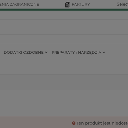
Selec
NIA ZAGRANICZNE
FAKTURY
DODATKI OZDOBNE
PREPARATY i NARZĘDZIA
Ten produkt jest niedos