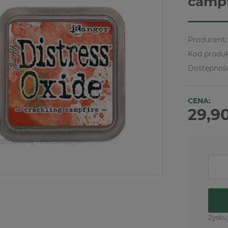
campf
Producent:
Kod produk
Dostępnoś
CENA:
29,90
Zysku