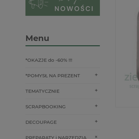
Menu
*OKAZJE do -60% !!!
*POMYSŁ NA PREZENT
TEMATYCZNIE
SCRAPBOOKING
DECOUPAGE
PREPARATY i NARZĘDZIA