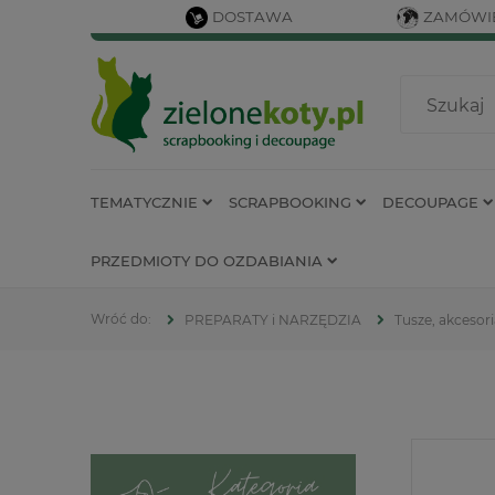
DOSTAWA
ZAMÓWIE
TEMATYCZNIE
SCRAPBOOKING
DECOUPAGE
PRZEDMIOTY DO OZDABIANIA
PREPARATY i NARZĘDZIA
Tusze, akcesor