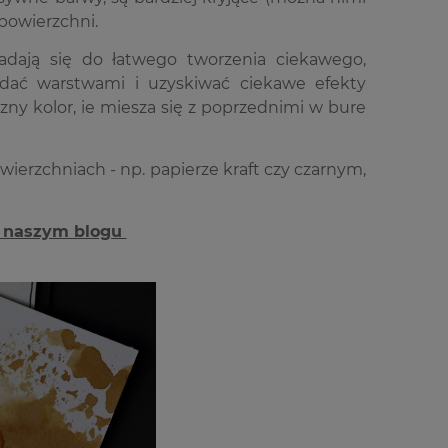
powierzchni.
nadają się do łatwego tworzenia ciekawego,
adać warstwami i uzyskiwać ciekawe efekty
ny kolor, ie miesza się z poprzednimi w bure
erzchniach - np. papierze kraft czy czarnym,
a naszym blogu