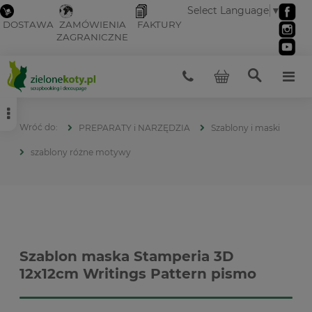
Select Language
▼
DOSTAWA
ZAMÓWIENIA
FAKTURY
ZAGRANICZNE
PREPARATY i NARZĘDZIA
Szablony i maski
szablony różne motywy
Szablon maska Stamperia 3D
12x12cm Writings Pattern pismo