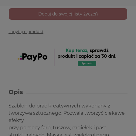
Dodaj do swojej listy życzeń
zapytaj o produkt
Opis
Szablon do prac kreatywnych wykonany z
tworzywa sztucznego. Pozwala tworzyć ciekawe
efekty
przy pomocy farb, tuszów, mgiełek i past
strukturalnych. Maska jest wielokrotnego