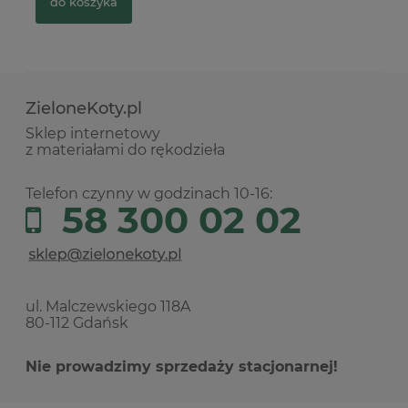
do koszyka
ZieloneKoty.pl
Sklep internetowy
z materiałami do rękodzieła
Telefon czynny w godzinach 10-16:
58 300 02 02
ul. Malczewskiego 118A
80-112 Gdańsk
Nie prowadzimy sprzedaży stacjonarnej!