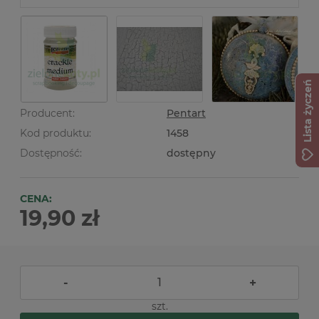
Lista życzeń
Producent:
Pentart
Kod produktu:
1458
Dostępność:
dostępny
CENA:
19,90 zł
-
+
szt.