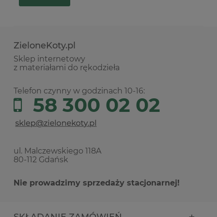
ZieloneKoty.pl
Sklep internetowy
z materiałami do rękodzieła
Telefon czynny w godzinach 10-16:
58 300 02 02
ul. Malczewskiego 118A
80-112 Gdańsk
Nie prowadzimy sprzedaży stacjonarnej!
SKŁADANIE ZAMÓWIEŃ