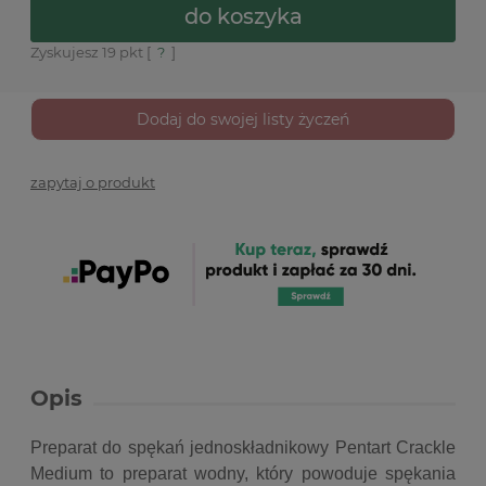
do koszyka
Zyskujesz
19
pkt [
?
]
Dodaj do swojej listy życzeń
zapytaj o produkt
Opis
Preparat do spękań jednoskładnikowy Pentart Crackle
Medium to preparat wodny, który powoduje spękania