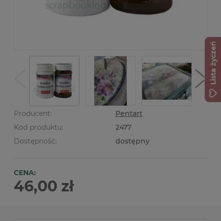
Lista życzeń
Producent:
Pentart
Kod produktu:
2477
Dostępność:
dostępny
CENA:
46,00 zł