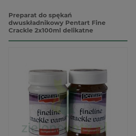
Preparat do spękań
dwuskładnikowy Pentart Fine
Crackle 2x100ml delikatne