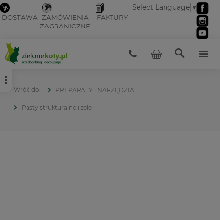
Select Language
▼
DOSTAWA
ZAMÓWIENIA
FAKTURY
ZAGRANICZNE
PREPARATY i NARZĘDZIA
Pasty strukturalne i żele