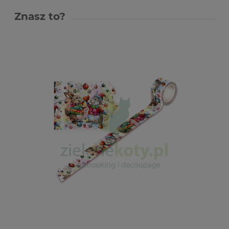
Znasz to?