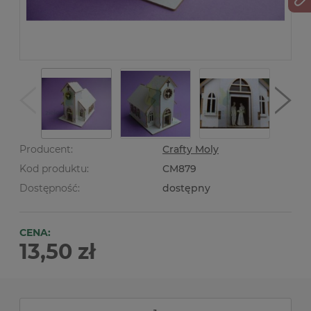
Producent:
Crafty Moly
Kod produktu:
CM879
Dostępność:
dostępny
CENA:
13,50 zł