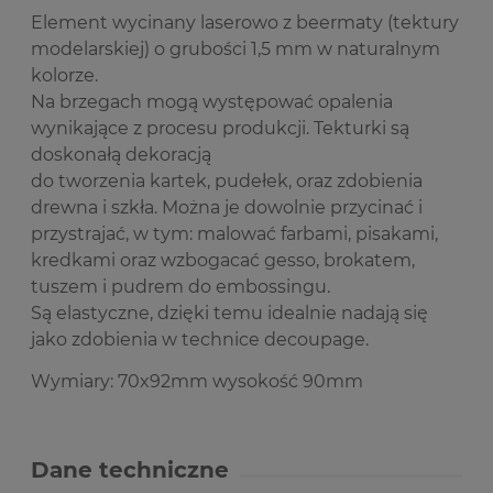
Element wycinany laserowo z beermaty (tektury
modelarskiej) o grubości 1,5 mm w naturalnym
kolorze.
Na brzegach mogą występować opalenia
wynikające z procesu produkcji. Tekturki są
doskonałą dekoracją
do tworzenia kartek, pudełek, oraz zdobienia
drewna i szkła.
Można je dowolnie przycinać i
przystrajać, w tym: malować farbami, pisakami,
kredkami oraz wzbogacać gesso, brokatem,
tuszem i pudrem do embossingu.
Są elastyczne, dzięki temu idealnie nadają się
jako zdobienia w technice decoupage.
Wymiary: 70x92mm wysokość 90mm
Dane techniczne