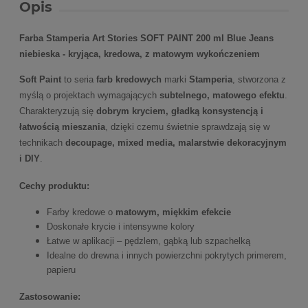
Opis
Farba Stamperia Art Stories SOFT PAINT 200 ml Blue Jeans
niebieska - kryjąca, kredowa, z matowym wykończeniem
Soft Paint
to seria
farb kredowych
marki
Stamperia
, stworzona z
myślą o projektach wymagających
subtelnego, matowego efektu
.
Charakteryzują się
dobrym kryciem, gładką konsystencją i
łatwością mieszania
, dzięki czemu świetnie sprawdzają się w
technikach
decoupage, mixed media, malarstwie dekoracyjnym
i DIY
.
Cechy produktu:
Farby kredowe o
matowym, miękkim efekcie
Doskonałe krycie i intensywne kolory
Łatwe w aplikacji – pędzlem, gąbką lub szpachelką
Idealne do drewna i innych powierzchni pokrytych primerem,
papieru
Zastosowanie: