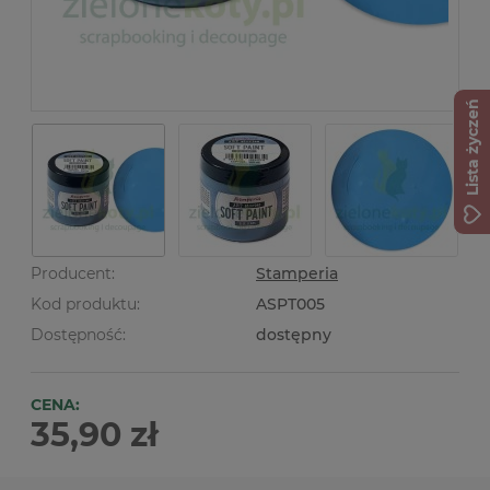
Lista życzeń
Producent:
Stamperia
Kod produktu:
ASPT005
Dostępność:
dostępny
CENA:
35,90 zł