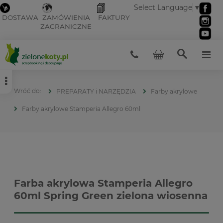
Select Language
▼
DOSTAWA
ZAMÓWIENIA
FAKTURY
ZAGRANICZNE
PREPARATY i NARZĘDZIA
Farby akrylowe
Farby akrylowe Stamperia Allegro 60ml
Farba akrylowa Stamperia Allegro
60ml Spring Green zielona wiosenna