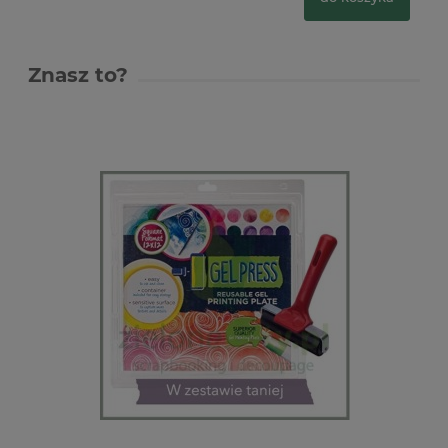
Znasz to?