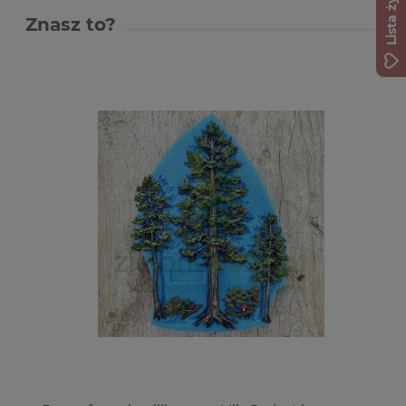
Lista życzeń
Znasz to?