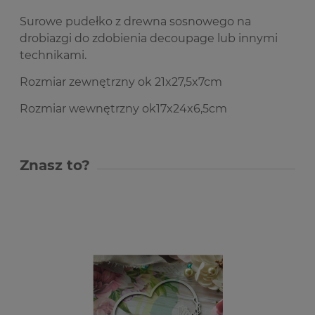
Surowe pudełko z drewna sosnowego na
drobiazgi do zdobienia decoupage lub innymi
technikami.
Rozmiar zewnętrzny ok 21x27,5x7cm
Rozmiar wewnętrzny ok17x24x6,5cm
Znasz to?