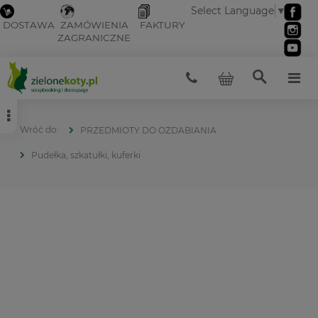
Select Language
▼
DOSTAWA
ZAMÓWIENIA
FAKTURY
ZAGRANICZNE
PRZEDMIOTY DO OZDABIANIA
Pudełka, szkatułki, kuferki