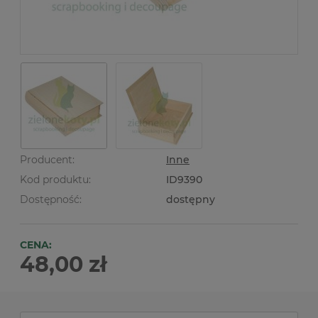
Producent:
Inne
Kod produktu:
ID9390
Dostępność:
dostępny
CENA:
48,00 zł