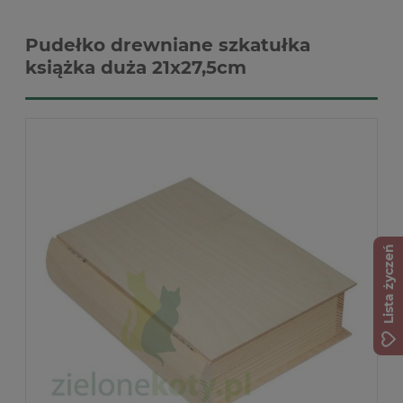
Pudełko drewniane szkatułka
książka duża 21x27,5cm
Lista życzeń